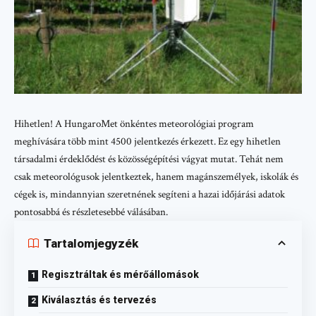
Hihetlen! A HungaroMet önkéntes meteorológiai program
meghívására több mint 4500 jelentkezés érkezett. Ez egy hihetlen
társadalmi érdeklődést és közösségépítési vágyat mutat. Tehát nem
csak meteorológusok jelentkeztek, hanem magánszemélyek, iskolák és
cégek is, mindannyian szeretnének segíteni a hazai időjárási adatok
pontosabbá és részletesebbé válásában.
Tartalomjegyzék
Regisztráltak és mérőállomások
Kiválasztás és tervezés