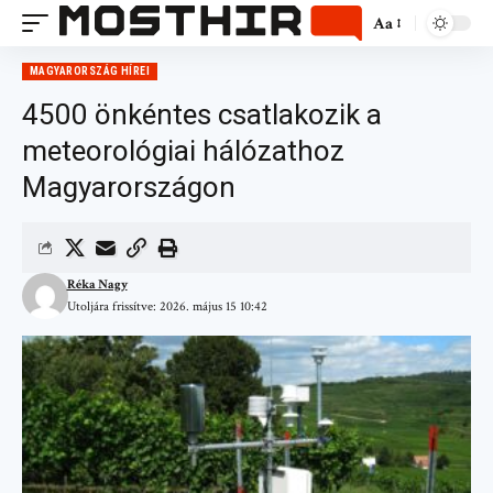
Aa
MAGYARORSZÁG HÍREI
4500 önkéntes csatlakozik a
meteorológiai hálózathoz
Magyarországon
Réka Nagy
Utoljára frissítve: 2026. május 15 10:42