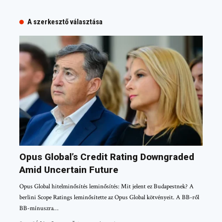
A szerkesztő választása
Opus Global’s Credit Rating Downgraded
Amid Uncertain Future
Opus Global hitelminősítés leminősítés: Mit jelent ez Budapestnek? A
berlini Scope Ratings leminősítette az Opus Global kötvényeit. A BB-ről
BB-mínuszra…