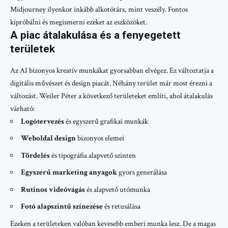
Midjourney ilyenkor inkább alkotótárs, mint veszély. Fontos
kipróbálni és megismerni ezeket az eszközöket.
A piac átalakulása és a fenyegetett
területek
Az AI bizonyos kreatív munkákat gyorsabban elvégez. Ez változtatja a
digitális művészet és design piacát. Néhány terület már most érezni a
változást. Weiler Péter a következő területeket említi, ahol átalakulás
várható:
Logótervezés
és egyszerű grafikai munkák
Weboldal design
bizonyos elemei
Tördelés
és tipográfia alapvető szinten
Egyszerű marketing anyagok
gyors generálása
Rutinos videóvágás
és alapvető utómunka
Fotó alapszintű színezése
és retusálása
Ezeken a területeken valóban kevesebb emberi munka lesz. De a magas