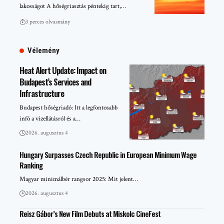
lakosságot A hőségriasztás péntekig tart,…
3 perces olvasmány
Vélemény
Heat Alert Update: Impact on
Budapest’s Services and
Infrastructure
Budapest hőségriadó: Itt a legfontosabb
infó a vízellátásról és a…
2026. augusztus 4
Hungary Surpasses Czech Republic in European Minimum Wage
Ranking
Magyar minimálbér rangsor 2025: Mit jelent…
2026. augusztus 4
Reisz Gábor’s New Film Debuts at Miskolc CineFest