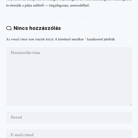
és interjúk a pálya széléről — tárgyilagosan, szenvedéllyel.
Nincs hozzászólás
Az e-mail címet nem tesszük közzé.
A kötelező mezőket
*
karakterrel jelöltük