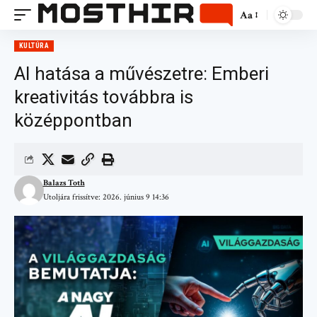
Aa
KULTÚRA
AI hatása a művészetre: Emberi
kreativitás továbbra is
középpontban
Balazs Toth
Utoljára frissítve: 2026. június 9 14:36