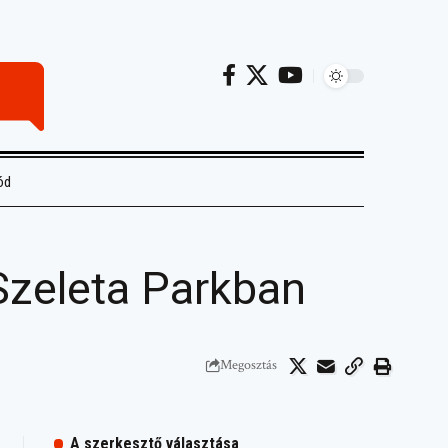
ód
Szeleta Parkban
Megosztás
A szerkesztő választása