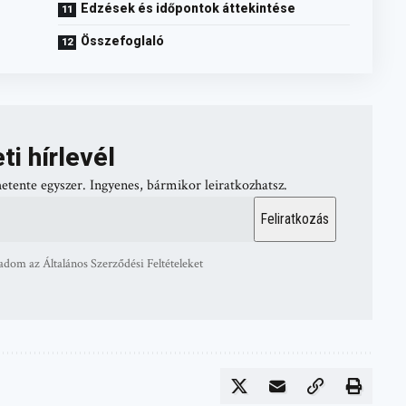
Edzések és időpontok áttekintése
Összefoglaló
ti hírlevél
hetente egyszer. Ingyenes, bármikor leiratkozhatsz.
adom az Általános Szerződési Feltételeket