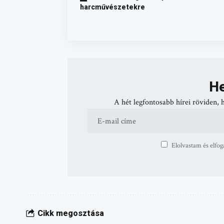
harcművészetekre
He
A hét legfontosabb hírei röviden, 
Elolvastam és elfog
Cikk megosztása