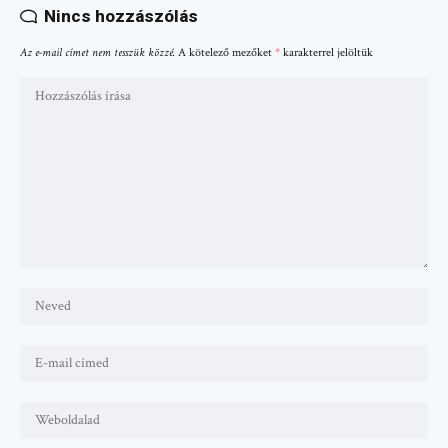
Nincs hozzászólás
Az e-mail címet nem tesszük közzé.
A kötelező mezőket
*
karakterrel jelöltük