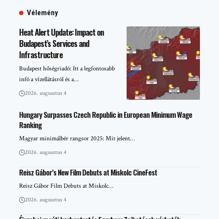
Vélemény
Heat Alert Update: Impact on
Budapest’s Services and
Infrastructure
Budapest hőségriadó: Itt a legfontosabb
infó a vízellátásról és a…
2026. augusztus 4
Hungary Surpasses Czech Republic in European Minimum Wage
Ranking
Magyar minimálbér rangsor 2025: Mit jelent…
2026. augusztus 4
Reisz Gábor’s New Film Debuts at Miskolc CineFest
Reisz Gábor Film Debuts at Miskolc…
2026. augusztus 4