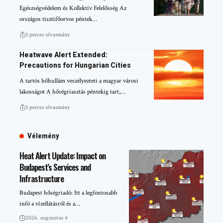
Egészségvédelem és Kollektív Felelősség Az
országos tisztifőorvos péntek…
3 perces olvasmány
Heatwave Alert Extended:
Precautions for Hungarian Cities
A tartós hőhullám veszélyezteti a magyar városi
lakosságot A hőségriasztás péntekig tart,…
3 perces olvasmány
Vélemény
Heat Alert Update: Impact on
Budapest’s Services and
Infrastructure
Budapest hőségriadó: Itt a legfontosabb
infó a vízellátásról és a…
2026. augusztus 4