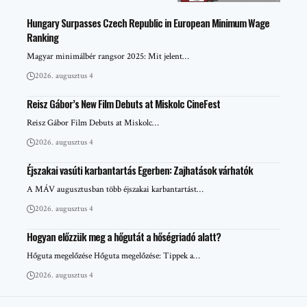
Hungary Surpasses Czech Republic in European Minimum Wage
Ranking
Magyar minimálbér rangsor 2025: Mit jelent…
2026. augusztus 4
Reisz Gábor’s New Film Debuts at Miskolc CineFest
Reisz Gábor Film Debuts at Miskolc…
2026. augusztus 4
Éjszakai vasúti karbantartás Egerben: Zajhatások várhatók
A MÁV augusztusban több éjszakai karbantartást…
2026. augusztus 4
Hogyan előzzük meg a hőgutát a hőségriadó alatt?
Hőguta megelőzése Hőguta megelőzése: Tippek a…
2026. augusztus 4