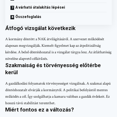
A várható átalakítás lépései
Összefoglalás
Átfogó vizsgálat következik
A kormány döntött a NAK átvilágításáról. A szervezet működését
alaposan megvizsgálják. Kiemelt figyelmet kap az átpolitizáltság
kérdése. A belső döntéshozatal is a vizsgálat tárgya lesz. Az átláthatóság
növelése alapvető célkitűzés.
Szakmaiság és törvényesség előtérbe
kerül
A gazdálkodási folyamatok törvényességet vizsgálnak. A szakmai alapú
döntéshozatalt elvárják a kormánytól. A politikai befolyástól mentes
működés a cél. Így szolgálhatja a kamara valóban a gazdák érdekeit. Ez
hosszú távú stabilitást teremthet.
Miért fontos ez a változás?