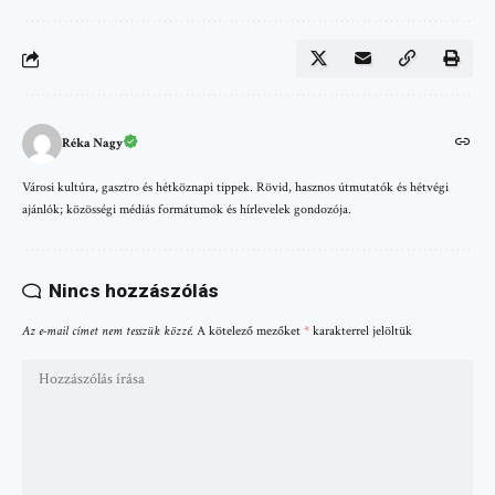
Réka Nagy
Városi kultúra, gasztro és hétköznapi tippek. Rövid, hasznos útmutatók és hétvégi
ajánlók; közösségi médiás formátumok és hírlevelek gondozója.
Nincs hozzászólás
Az e-mail címet nem tesszük közzé.
A kötelező mezőket
*
karakterrel jelöltük