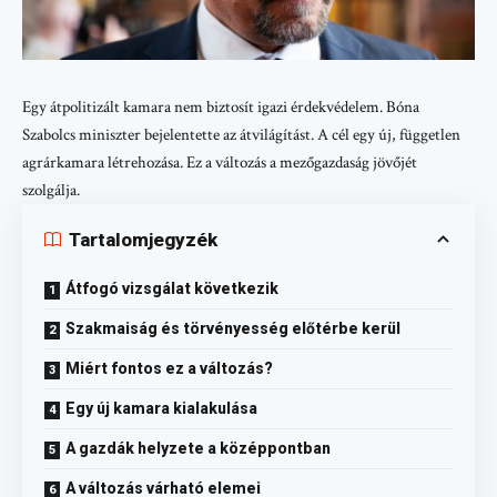
Egy átpolitizált kamara nem biztosít igazi érdekvédelem. Bóna
Szabolcs miniszter bejelentette az átvilágítást. A cél egy új, független
agrárkamara létrehozása. Ez a változás a mezőgazdaság jövőjét
szolgálja.
Tartalomjegyzék
Átfogó vizsgálat következik
Szakmaiság és törvényesség előtérbe kerül
Miért fontos ez a változás?
Egy új kamara kialakulása
A gazdák helyzete a középpontban
A változás várható elemei