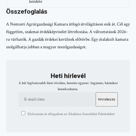
kezdete
Összefoglalás
A Nemzeti Agrárgazdasági Kamara átfogó átvilágításon esik át. Cél egy
független, szakmai érdekképviselet létrehozása. A változtatások 2026-
ra várhatók. A gazdák érdekei kerülnek előtérbe. Egy átalakult kamara
szolgálhatja jobban a magyar mezőgazdaságot.
Heti hírlevél
A hét legfontosabb hírei röviden, hetente egyszer. Ingyenes, bármikor
leiratkozhatsz.
Elolvastam és elfogadom az Általános Szerződési Feltételeket