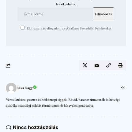
leiratkozhatsz.
Elolvastam és elfogadom az Általános Szerződési Feltételeket
Réka Nagy
Városi kultúra, gasztro és hétköznapi tippek. Rövid, hasznos útmutatók és hétvégi
ajánlók; közösségi médiás formátumok és hírlevelek gondozója.
Nincs hozzászólás