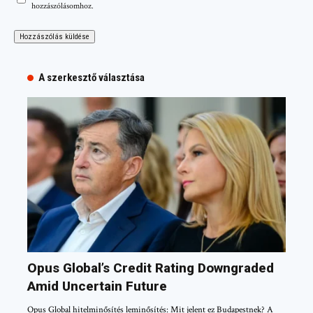
hozzászólásomhoz.
A szerkesztő választása
Opus Global’s Credit Rating Downgraded
Amid Uncertain Future
Opus Global hitelminősítés leminősítés: Mit jelent ez Budapestnek? A