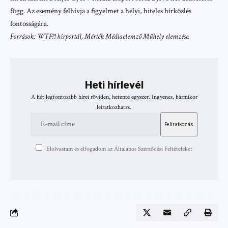
függ. Az esemény felhívja a figyelmet a helyi, hiteles hírközlés
fontosságára.
Források: WTF?! hírportál, Mérték Médiaelemző Műhely elemzése.
Heti hírlevél
A hét legfontosabb hírei röviden, hetente egyszer. Ingyenes, bármikor
leiratkozhatsz.
Elolvastam és elfogadom az Általános Szerződési Feltételeket