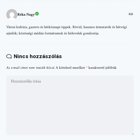
Réka Nagy
Városi kultúra, gasztro és hétköznapi tippek. Rövid, hasznos útmutatók és hétvégi
ajánlók; közösségi médiás formátumok és hírlevelek gondozója.
Nincs hozzászólás
Az e-mail címet nem tesszük közzé.
A kötelező mezőket
*
karakterrel jelöltük