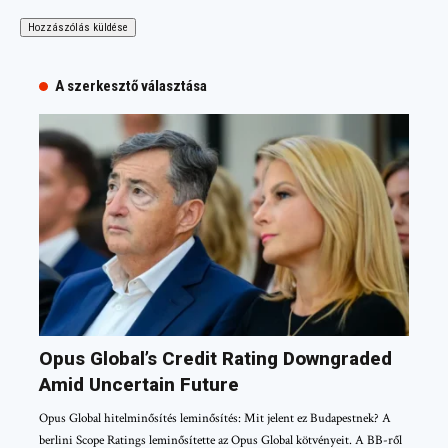
A szerkesztő választása
Opus Global’s Credit Rating Downgraded
Amid Uncertain Future
Opus Global hitelminősítés leminősítés: Mit jelent ez Budapestnek? A
berlini Scope Ratings leminősítette az Opus Global kötvényeit. A BB-ről