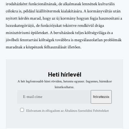
irodaházként funkcionálnának, de alkalmasak lennének kulturális
célokra is, például kiállítótermek kialakítására. A kormányváltás után
nyitott kérdés marad, hogy az új kormány hogyan fogja hasznosítani a
luxuskategóriájú, de funkciójukat tekintve rendkívül drága
minisztériumi épületeket. A beruházások teljes költségvilága és a
jövőbeli fenntartási költségek továbbra is megválaszolatlan problémák
maradnak a közpénzek felhasználását illetően.
Heti hírlevél
A hét legfontosabb hírei röviden, hetente egyszer. Ingyenes, bármikor
leiratkozhatsz.
Elolvastam és elfogadom az Általános Szerződési Feltételeket