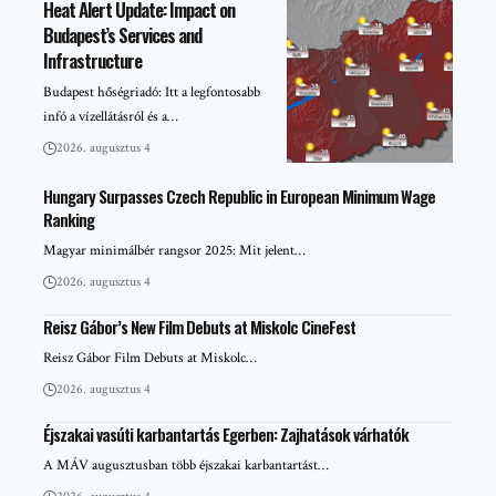
Heat Alert Update: Impact on
Budapest’s Services and
Infrastructure
Budapest hőségriadó: Itt a legfontosabb
infó a vízellátásról és a…
2026. augusztus 4
Hungary Surpasses Czech Republic in European Minimum Wage
Ranking
Magyar minimálbér rangsor 2025: Mit jelent…
2026. augusztus 4
Reisz Gábor’s New Film Debuts at Miskolc CineFest
Reisz Gábor Film Debuts at Miskolc…
2026. augusztus 4
Éjszakai vasúti karbantartás Egerben: Zajhatások várhatók
A MÁV augusztusban több éjszakai karbantartást…