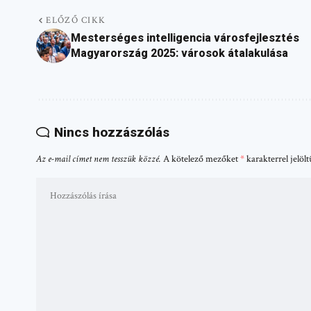
ELŐZŐ CIKK
Mesterséges intelligencia városfejlesztés
Magyarország 2025: városok átalakulása
Nincs hozzászólás
Az e-mail címet nem tesszük közzé.
A kötelező mezőket
*
karakterrel jelöl