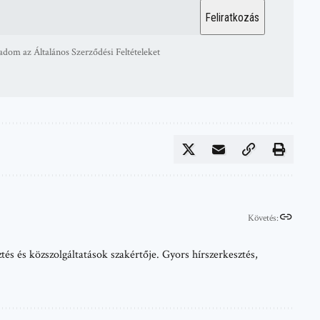
adom az Általános Szerződési Feltételeket
Követés:
tés és közszolgáltatások szakértője. Gyors hírszerkesztés,