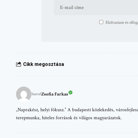
Elolvastam és elfog
Cikk megosztása
Zsofia Farkas
Szerző
„Naprakész, helyi fókusz.” A budapesti közlekedés, városfejlesz
terepmunka, hiteles források és világos magyarázatok.