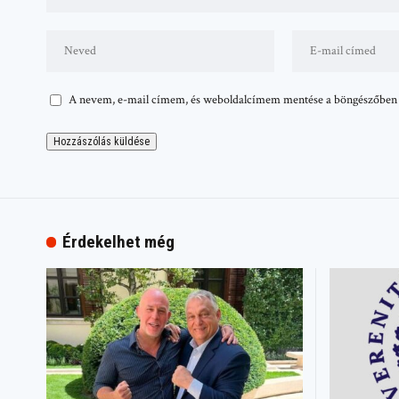
A nevem, e-mail címem, és weboldalcímem mentése a böngészőben
Érdekelhet még