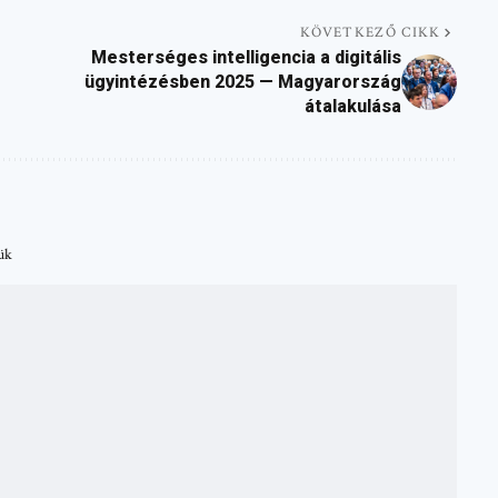
KÖVETKEZŐ CIKK
Mesterséges intelligencia a digitális
ügyintézésben 2025 — Magyarország
átalakulása
tük