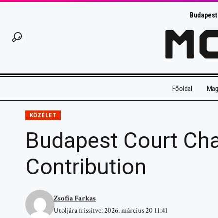
Budapest
Főoldal
Magy
KÖZÉLET
Budapest Court Cha
Contribution
Zsofia Farkas
Utoljára frissítve: 2026. március 20 11:41