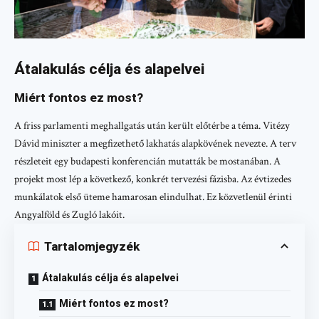
Átalakulás célja és alapelvei
Miért fontos ez most?
A friss parlamenti meghallgatás után került előtérbe a téma. Vitézy
Dávid miniszter a megfizethető lakhatás alapkövének nevezte. A terv
részleteit egy budapesti konferencián mutatták be mostanában. A
projekt most lép a következő, konkrét tervezési fázisba. Az évtizedes
munkálatok első üteme hamarosan elindulhat. Ez közvetlenül érinti
Angyalföld és Zugló lakóit.
Tartalomjegyzék
Átalakulás célja és alapelvei
Miért fontos ez most?