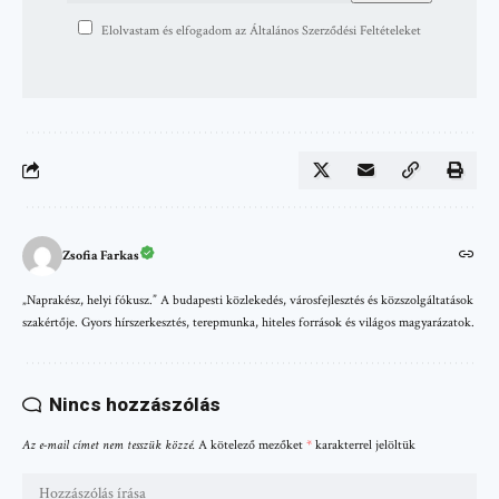
Elolvastam és elfogadom az Általános Szerződési Feltételeket
Zsofia Farkas
„Naprakész, helyi fókusz.” A budapesti közlekedés, városfejlesztés és közszolgáltatások
szakértője. Gyors hírszerkesztés, terepmunka, hiteles források és világos magyarázatok.
Nincs hozzászólás
Az e-mail címet nem tesszük közzé.
A kötelező mezőket
*
karakterrel jelöltük