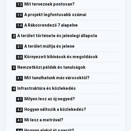
Mit terveznek pontosan?
A projekt legfontosabb számai
A Rákosrendező 7 alapelve
A terület története és jelenlegi állapota
A terület múltja és jelene
Környezeti kihívások és megoldások
Nemzetközi példák és tanulságok
Mit tanulhatunk más városoktól?
Infrastruktúra és közlekedés
Milyen lesz az új negyed?
Hogyan változik a közlekedés?
Mi lesz a metróval?
Hogyan alakul át a vasút?