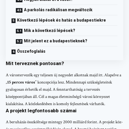
A parkolás radikálisan megváltozik
Következő lépések és hatás a budapestiekre
Mik a következő lépések?
Mit jelent ez a budapestieknek?
Összefoglalás
Mit terveznek pontosan?
A várostervezők egy teljesen új negyedet alkotnak majd itt. Alapelve a
„
15 perces város
” koncepciója lesz. Mindennapi szükségleteitek
gyalogosan érhetők el majd. A fenntarthatóság a tervezés
középpontjában áll. Cél a magas életminőségű városi környezet
kialakítása. A közlekedésben is komoly fejlesztések várhatók.
A projekt legfontosabb számai
A beruházás összköltsége mintegy 2000 milliárd forint. A projekt köz-