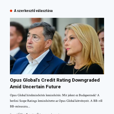
A szerkesztő választása
Opus Global’s Credit Rating Downgraded
Amid Uncertain Future
Opus Global hitelminősítés leminősítés: Mit jelent ez Budapestnek? A
berlini Scope Ratings leminősítette az Opus Global kötvényeit. A BB-ről
BB-mínuszra…