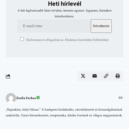
Heti hírlevél
A hét legfontosabb hírei röviden, hetente egyszer. Ingyenes, bármikor
leiratkozhatsz.
Elolvastam és elfogadom az Általános Szerződési Feltételeket
Zsofia Farkas
„Naprakész, helyi fókusz.” A budapesti közlekedés, városfejlesztés és közszolgáltatások
szakértője. Gyors hírszerkesztés, terepmunka, hiteles források és világos magyarázatok.