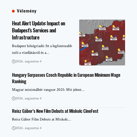
Vélemény
Heat Alert Update: Impact on
Budapest’s Services and
Infrastructure
Budapest hőségriadó: Itt a legfontosabb
infó a vízellátásról és a…
2026. augusztus 4
Hungary Surpasses Czech Republic in European Minimum Wage
Ranking
Magyar minimálbér rangsor 2025: Mit jelent…
2026. augusztus 4
Reisz Gábor’s New Film Debuts at Miskolc CineFest
Reisz Gábor Film Debuts at Miskolc…
2026. augusztus 4