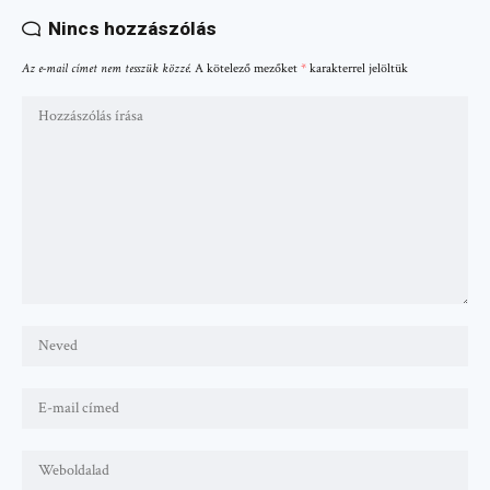
Nincs hozzászólás
Az e-mail címet nem tesszük közzé.
A kötelező mezőket
*
karakterrel jelöltük