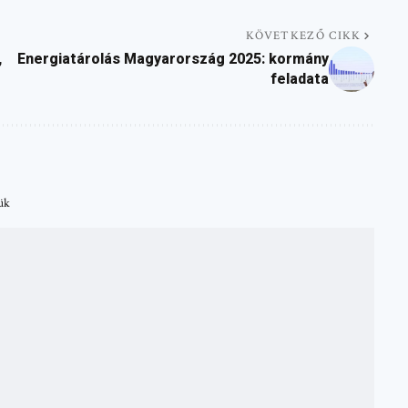
KÖVETKEZŐ CIKK
,
Energiatárolás Magyarország 2025: kormány
feladata
tük