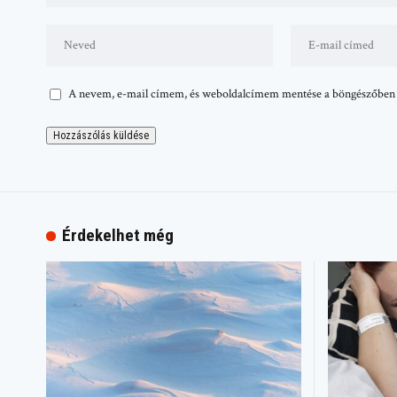
A nevem, e-mail címem, és weboldalcímem mentése a böngészőben
Érdekelhet még