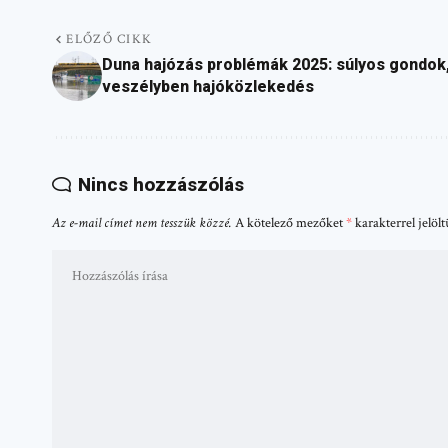
ELŐZŐ CIKK
Duna hajózás problémák 2025: súlyos gondok
veszélyben hajóközlekedés
Nincs hozzászólás
Az e-mail címet nem tesszük közzé.
A kötelező mezőket
*
karakterrel jelöl