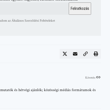
adom az Általános Szerződési Feltételeket
Követés:
 útmutatók és hétvégi ajánlók; közösségi médiás formátumok és