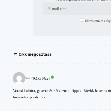
Elolvastam és elfog
Cikk megosztása
Réka Nagy
Szerző
Városi kultúra, gasztro és hétköznapi tippek. Rövid, hasznos
hírlevelek gondozója.