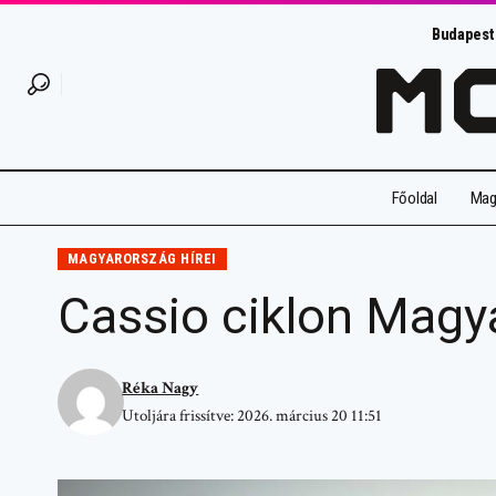
Budapest
Főoldal
Magy
MAGYARORSZÁG HÍREI
Cassio ciklon Magya
Réka Nagy
Utoljára frissítve: 2026. március 20 11:51