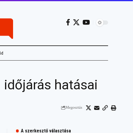
ód
időjárás hatásai
Megosztás
A szerkesztő választása