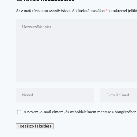
Az e-mail címet nem tesszük közzé.
A kötelező mezőket
*
karakterrel jelöl
A nevem, e-mail címem, és weboldalcímem mentése a böngészőben