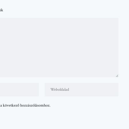
tük
 a következő hozzászólásomhoz.