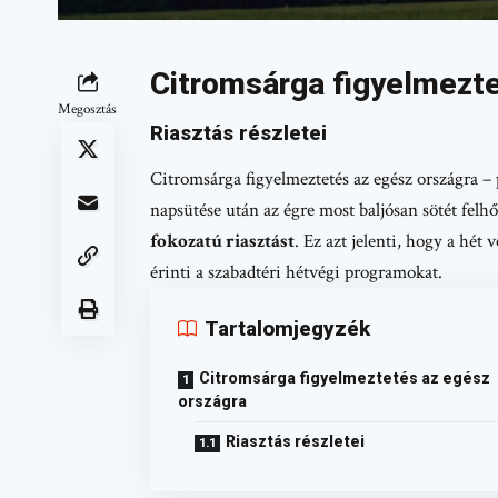
Citromsárga figyelmezte
Megosztás
Riasztás részletei
Citromsárga figyelmeztetés az egész országra – 
napsütése után az égre most baljósan sötét fel
fokozatú riasztást
. Ez azt jelenti, hogy a hét 
érinti a szabadtéri hétvégi programokat.
Tartalomjegyzék
Citromsárga figyelmeztetés az egész
országra
Riasztás részletei