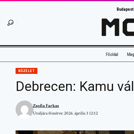
Budapest
Főoldal
Magy
KÖZÉLET
Debrecen: Kamu vála
Zsofia Farkas
Utoljára frissítve: 2026. április 3 12:12