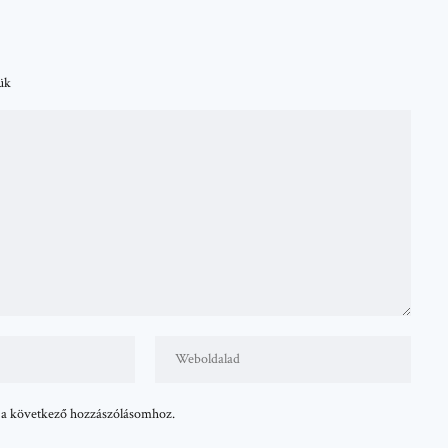
tük
 a következő hozzászólásomhoz.