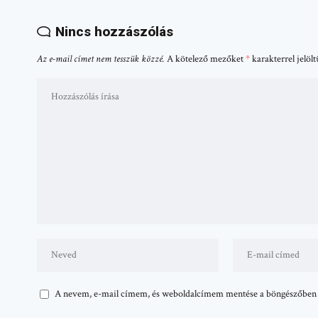
Nincs hozzászólás
Az e-mail címet nem tesszük közzé.
A kötelező mezőket
*
karakterrel jelöl
A nevem, e-mail címem, és weboldalcímem mentése a böngészőben