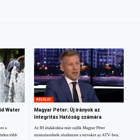
KÖZÉLET
id Water
Magyar Péter: Új irányok az
Integritás Hatóság számára
ez a
Az IH átalakulása már zajlik Magyar Péter
telen több
miniszterelnök részletezte a terveket az ATV-ben.