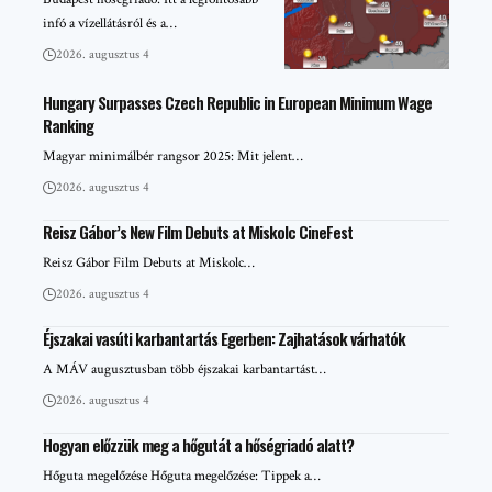
infó a vízellátásról és a…
2026. augusztus 4
Hungary Surpasses Czech Republic in European Minimum Wage
Ranking
Magyar minimálbér rangsor 2025: Mit jelent…
2026. augusztus 4
Reisz Gábor’s New Film Debuts at Miskolc CineFest
Reisz Gábor Film Debuts at Miskolc…
2026. augusztus 4
Éjszakai vasúti karbantartás Egerben: Zajhatások várhatók
A MÁV augusztusban több éjszakai karbantartást…
2026. augusztus 4
Hogyan előzzük meg a hőgutát a hőségriadó alatt?
Hőguta megelőzése Hőguta megelőzése: Tippek a…