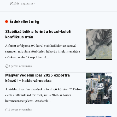
2026. augusztus 4
Érdekelhet még
Stabilizálódik a forint a közel-keleti
konfliktus után
A forint árfolyama 390 körül stabilizálódott az euróval
szemben, miután a közel-keleti háborús hírek intenzitása
csökkent az elmúlt napokban. A…
2 perces olvasmány
Magyar védelmi ipar 2025 exportra
készül – hatás városokra
A védelmi ipari beruházásokra fordított közpénz 2023-ban
elérte a 318 milliárd forintot, ami a 2020-as összeg
háromszorosát jelenti. Az adatok…
2 perces olvasmány