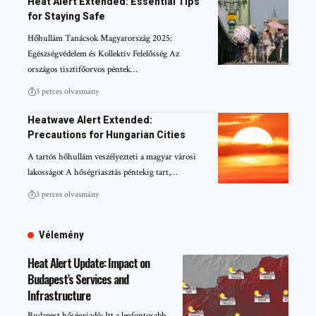
Heat Alert Extended: Essential Tips
for Staying Safe
Hőhullám Tanácsok Magyarország 2025:
Egészségvédelem és Kollektív Felelősség Az
országos tisztifőorvos péntek…
3 perces olvasmány
Heatwave Alert Extended:
Precautions for Hungarian Cities
A tartós hőhullám veszélyezteti a magyar városi
lakosságot A hőségriasztás péntekig tart,…
3 perces olvasmány
Vélemény
Heat Alert Update: Impact on
Budapest’s Services and
Infrastructure
Budapest hőségriadó: Itt a legfontosabb