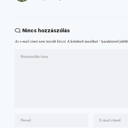
Nincs hozzászólás
Az e-mail címet nem tesszük közzé.
A kötelező mezőket
*
karakterrel jelöl