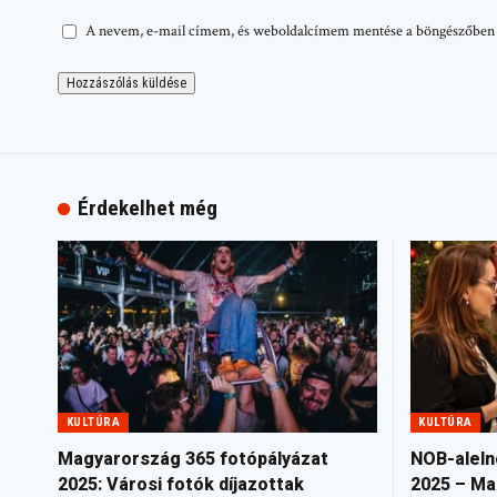
A nevem, e-mail címem, és weboldalcímem mentése a böngészőben
Érdekelhet még
KULTÚRA
KULTÚRA
Magyarország 365 fotópályázat
NOB-aleln
2025: Városi fotók díjazottak
2025 – Ma