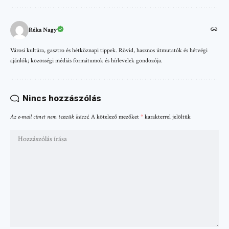
Réka Nagy
Városi kultúra, gasztro és hétköznapi tippek. Rövid, hasznos útmutatók és hétvégi
ajánlók; közösségi médiás formátumok és hírlevelek gondozója.
Nincs hozzászólás
Az e-mail címet nem tesszük közzé.
A kötelező mezőket
*
karakterrel jelöltük