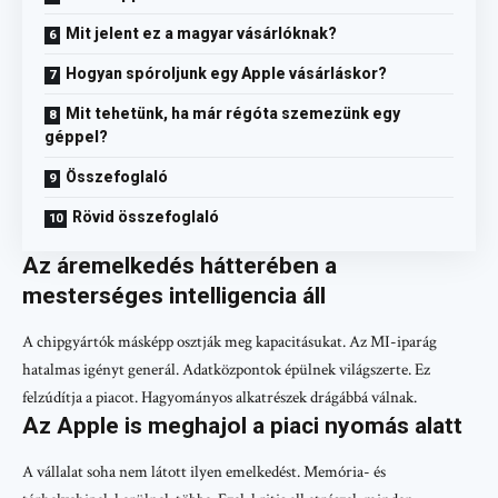
Mit jelent ez a magyar vásárlóknak?
Hogyan spóroljunk egy Apple vásárláskor?
Mit tehetünk, ha már régóta szemezünk egy
géppel?
Összefoglaló
Rövid összefoglaló
Az áremelkedés hátterében a
mesterséges intelligencia áll
A chipgyártók másképp osztják meg kapacitásukat. Az MI-iparág
hatalmas igényt generál. Adatközpontok épülnek világszerte. Ez
felzúdítja a piacot. Hagyományos alkatrészek drágábbá válnak.
Az Apple is meghajol a piaci nyomás alatt
A vállalat soha nem látott ilyen emelkedést. Memória- és