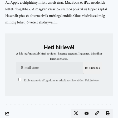
Az Apple a chiphiány miatt emelt árat. MacBook és iPad modellek
lettek drágábbak. A magyar vásárlók számos praktikus tippet kaptak.
Használt piac és alternatívák mérlegelendők. Okos vásárlással még
mindig lehet jó vételt elkönyvelni.
Heti hírlevél
A hét legfontosabb hírei röviden, hetente egyszer. Ingyenes, bármikor
leiratkozhatsz.
Elolvastam és elfogadom az Általános Szerződési Feltételeket