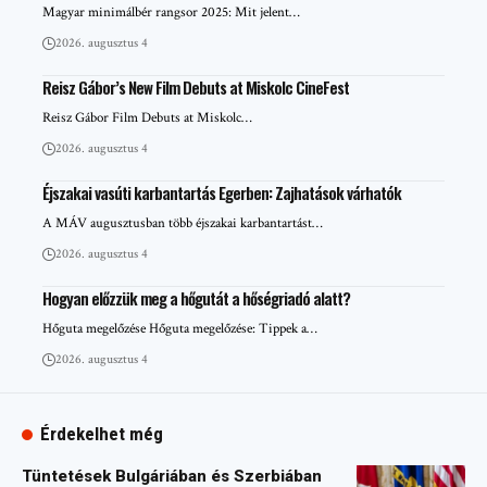
Magyar minimálbér rangsor 2025: Mit jelent…
2026. augusztus 4
Reisz Gábor’s New Film Debuts at Miskolc CineFest
Reisz Gábor Film Debuts at Miskolc…
2026. augusztus 4
Éjszakai vasúti karbantartás Egerben: Zajhatások várhatók
A MÁV augusztusban több éjszakai karbantartást…
2026. augusztus 4
Hogyan előzzük meg a hőgutát a hőségriadó alatt?
Hőguta megelőzése Hőguta megelőzése: Tippek a…
2026. augusztus 4
Érdekelhet még
Tüntetések Bulgáriában és Szerbiában