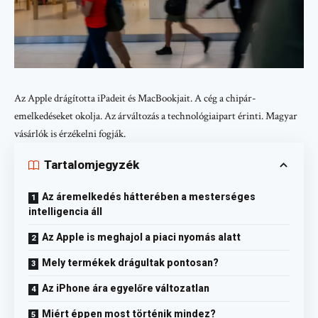
Az Apple drágította iPadeit és MacBookjait. A cég a chipár-
emelkedéseket okolja. Az árváltozás a technológiaipart érinti. Magyar
vásárlók is érzékelni fogják.
Tartalomjegyzék
Az áremelkedés hátterében a mesterséges
intelligencia áll
Az Apple is meghajol a piaci nyomás alatt
Mely termékek drágultak pontosan?
Az iPhone ára egyelőre változatlan
Miért éppen most történik mindez?