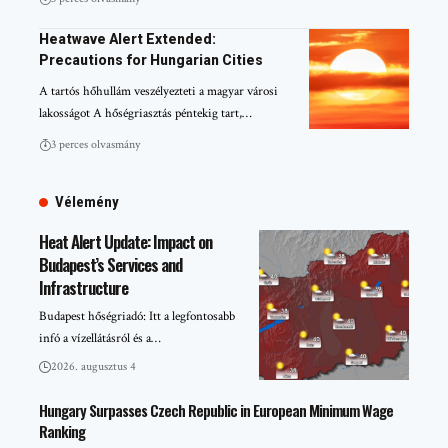
Heatwave Alert Extended:
Precautions for Hungarian Cities
A tartós hőhullám veszélyezteti a magyar városi
lakosságot A hőségriasztás péntekig tart,…
3 perces olvasmány
Vélemény
Heat Alert Update: Impact on
Budapest’s Services and
Infrastructure
Budapest hőségriadó: Itt a legfontosabb
infó a vízellátásról és a…
2026. augusztus 4
Hungary Surpasses Czech Republic in European Minimum Wage
Ranking