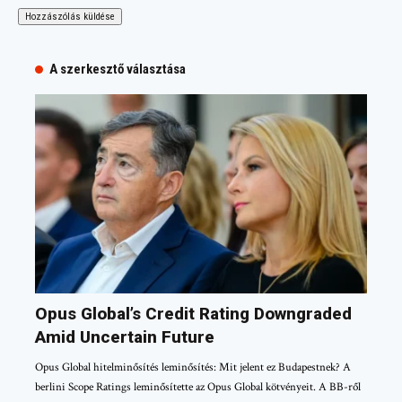
A szerkesztő választása
Opus Global’s Credit Rating Downgraded
Amid Uncertain Future
Opus Global hitelminősítés leminősítés: Mit jelent ez Budapestnek? A
berlini Scope Ratings leminősítette az Opus Global kötvényeit. A BB-ről