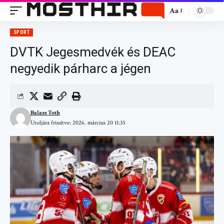
Aa
SPORT
DVTK Jegesmedvék és DEAC
negyedik párharc a jégen
Balazs Toth
Utoljára frissítve: 2026. március 20 11:35