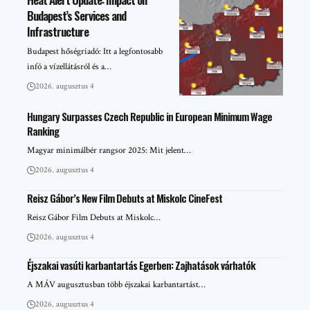
Budapest’s Services and
Infrastructure
Budapest hőségriadó: Itt a legfontosabb
infó a vízellátásról és a…
2026. augusztus 4
Hungary Surpasses Czech Republic in European Minimum Wage
Ranking
Magyar minimálbér rangsor 2025: Mit jelent…
2026. augusztus 4
Reisz Gábor’s New Film Debuts at Miskolc CineFest
Reisz Gábor Film Debuts at Miskolc…
2026. augusztus 4
Éjszakai vasúti karbantartás Egerben: Zajhatások várhatók
A MÁV augusztusban több éjszakai karbantartást…
2026. augusztus 4