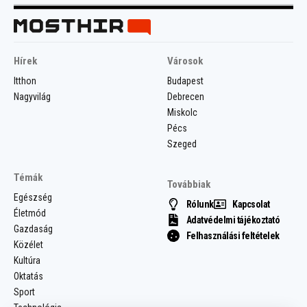
Hírek
Városok
Itthon
Budapest
Nagyvilág
Debrecen
Miskolc
Pécs
Szeged
Témák
Továbbiak
Egészség
Rólunk
Kapcsolat
Életmód
Adatvédelmi tájékoztató
Gazdaság
Felhasználási feltételek
Közélet
Kultúra
Oktatás
Sport