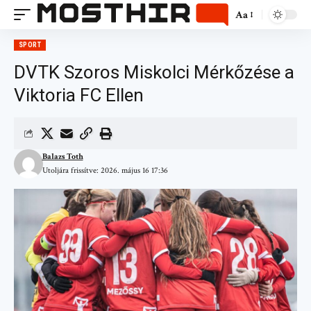
Aa
SPORT
DVTK Szoros Miskolci Mérkőzése a
Viktoria FC Ellen
Balazs Toth
Utoljára frissítve: 2026. május 16 17:36