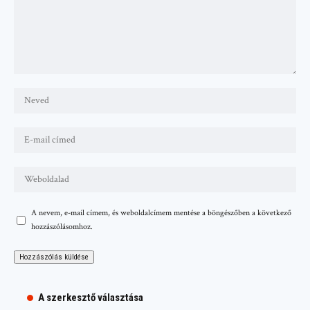
A nevem, e-mail címem, és weboldalcímem mentése a böngészőben a következő
hozzászólásomhoz.
A szerkesztő választása