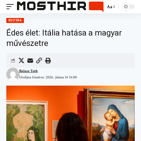
Aa
KULTÚRA
Édes élet: Itália hatása a magyar
művészetre
Balazs Toth
Utoljára frissítve: 2026. június 14 14:00