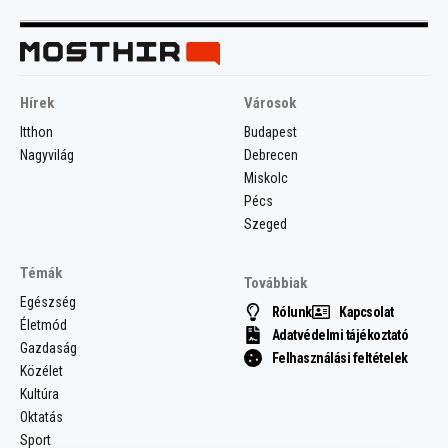
Hírek
Városok
Itthon
Budapest
Nagyvilág
Debrecen
Miskolc
Pécs
Szeged
Témák
Továbbiak
Egészség
Rólunk
Kapcsolat
Életmód
Adatvédelmi tájékoztató
Gazdaság
Felhasználási feltételek
Közélet
Kultúra
Oktatás
Sport