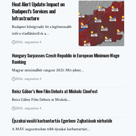
Heat Alert Update: Impact on
Budapest’s Services and
Infrastructure
Budapest hőségriadó: Itt a legfontosabb
infó a vízellátásról és a…
2026. augusztus 4
Hungary Surpasses Czech Republic in European Minimum Wage
Ranking
Magyar minimálbér rangsor 2025: Mit jelent…
2026. augusztus 4
Reisz Gábor’s New Film Debuts at Miskolc CineFest
Reisz Gábor Film Debuts at Miskolc…
2026. augusztus 4
Éjszakai vasúti karbantartás Egerben: Zajhatások várhatók
A MÁV augusztusban több éjszakai karbantartást…