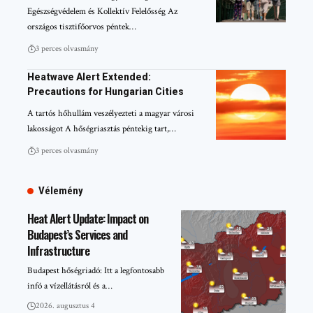
Egészségvédelem és Kollektív Felelősség Az
országos tisztifőorvos péntek…
3 perces olvasmány
Heatwave Alert Extended:
Precautions for Hungarian Cities
A tartós hőhullám veszélyezteti a magyar városi
lakosságot A hőségriasztás péntekig tart,…
3 perces olvasmány
Vélemény
Heat Alert Update: Impact on
Budapest’s Services and
Infrastructure
Budapest hőségriadó: Itt a legfontosabb
infó a vízellátásról és a…
2026. augusztus 4