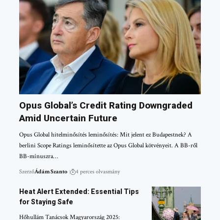
Opus Global’s Credit Rating Downgraded
Amid Uncertain Future
Opus Global hitelminősítés leminősítés: Mit jelent ez Budapestnek? A
berlini Scope Ratings leminősítette az Opus Global kötvényeit. A BB-ről
BB-mínuszra…
Szerző
Ádám Szanto
4 perces olvasmány
Heat Alert Extended: Essential Tips
for Staying Safe
Hőhullám Tanácsok Magyarország 2025: