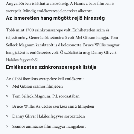
Angyalbőrben is láthatta a közönség. A Hamis a baba filmben is
szerepelt. Mindig emlékezetes jeleneteket alkotott.
Az ismeretlen hang mögött rejlő híresség
Több mint 1700 szinkronszerepe volt. Ez hihetetlen szám és
teljesítmény. Generációk számára ő volt Mel Gibson hangja. Tom
Selleck Magnum karakterét is ő kölcsönözte. Bruce Willis magyar
hangjaként is emlékezetes volt. Ő szólaltatta meg Danny Glivert
Halálos fegyverből.
Emlékezetes szinkronszerepek listája
Az alábbi ikonikus szerepekre kell emlékezni:
Mel Gibson számos filmjében
Tom Selleck Magnum, P.I. sorozatában
Bruce Willis Az utolsó cserkész című filmjében
Danny Gliver Halálos fegyver sorozatában
Számos animációs film magyar hangjaként