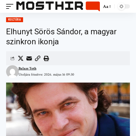
Aa
KULTÚRA
Elhunyt Sörös Sándor, a magyar
szinkron ikonja
Balazs Toth
Utoljára frissítve: 2026. május 16 09:30