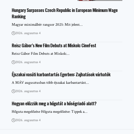
Hungary Surpasses Czech Republic in European Minimum Wage
Ranking
Magyar minimálbér rangsor 2025: Mit jelent…
2026. augusztus 4
Reisz Gábor’s New Film Debuts at Miskolc CineFest
Reisz Gábor Film Debuts at Miskolc…
2026. augusztus 4
Éjszakai vasúti karbantartás Egerben: Zajhatások várhatók
A MÁV augusztusban több éjszakai karbantartást…
2026. augusztus 4
Hogyan előzzük meg a hőgutát a hőségriadó alatt?
Hőguta megelőzése Hőguta megelőzése: Tippek a…
2026. augusztus 4