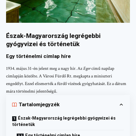
Észak-Magyarország legrégebbi
gyógyvizei és történetük
Egy történelmi címlap híre
1934. május 31-én jelent meg a nagy hír. Az
Eger
című napilap
címlapján közölte. A Városi Fürdő Rt. megkapta a miniszteri
engedélyt. Ezzel elismerték a fürdő vízének gyógyhatását. Ez a dátum
mára történelmi jelentőségű.
Tartalomjegyzék
Észak-Magyarország legrégebbi gyógyvizei és
történetük
Egy történelmi címlap híre