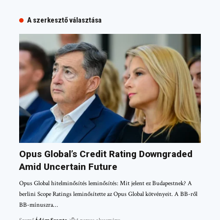
A szerkesztő választása
Opus Global’s Credit Rating Downgraded
Amid Uncertain Future
Opus Global hitelminősítés leminősítés: Mit jelent ez Budapestnek? A
berlini Scope Ratings leminősítette az Opus Global kötvényeit. A BB-ről
BB-mínuszra…