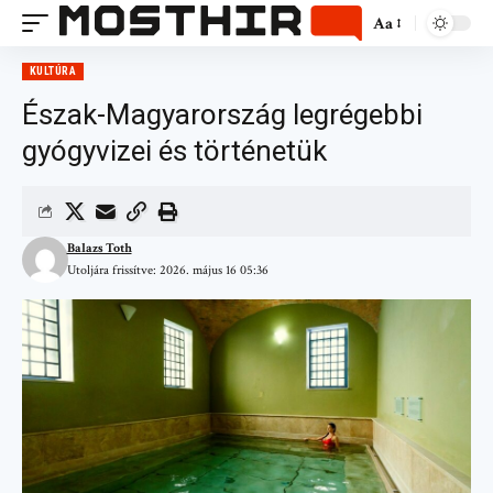
Aa
KULTÚRA
Észak-Magyarország legrégebbi
gyógyvizei és történetük
Balazs Toth
Utoljára frissítve: 2026. május 16 05:36