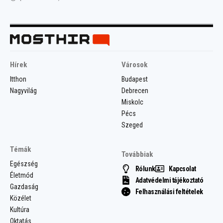
Hírek
Városok
Itthon
Budapest
Nagyvilág
Debrecen
Miskolc
Pécs
Szeged
Témák
Továbbiak
Egészség
Rólunk
Kapcsolat
Életmód
Adatvédelmi tájékoztató
Gazdaság
Felhasználási feltételek
Közélet
Kultúra
Oktatás