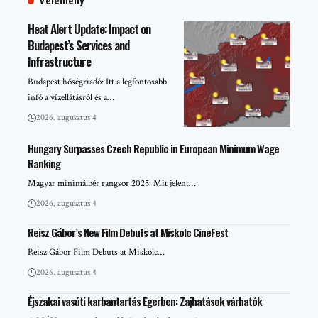
Vélemény
Heat Alert Update: Impact on
Budapest’s Services and
Infrastructure
Budapest hőségriadó: Itt a legfontosabb
infó a vízellátásról és a…
2026. augusztus 4
Hungary Surpasses Czech Republic in European Minimum Wage
Ranking
Magyar minimálbér rangsor 2025: Mit jelent…
2026. augusztus 4
Reisz Gábor’s New Film Debuts at Miskolc CineFest
Reisz Gábor Film Debuts at Miskolc…
2026. augusztus 4
Éjszakai vasúti karbantartás Egerben: Zajhatások várhatók