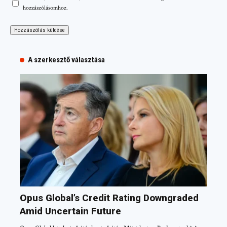
hozzászólásomhoz.
A szerkesztő választása
Opus Global’s Credit Rating Downgraded
Amid Uncertain Future