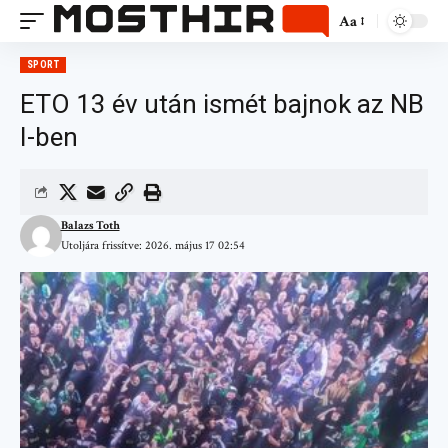
Aa
SPORT
ETO 13 év után ismét bajnok az NB
I-ben
Balazs Toth
Utoljára frissítve: 2026. május 17 02:54