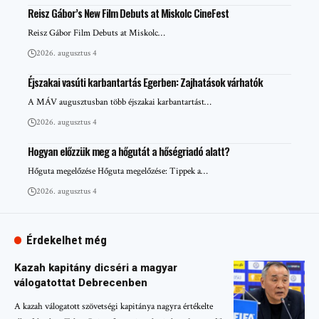
Reisz Gábor’s New Film Debuts at Miskolc CineFest
Reisz Gábor Film Debuts at Miskolc…
2026. augusztus 4
Éjszakai vasúti karbantartás Egerben: Zajhatások várhatók
A MÁV augusztusban több éjszakai karbantartást…
2026. augusztus 4
Hogyan előzzük meg a hőgutát a hőségriadó alatt?
Hőguta megelőzése Hőguta megelőzése: Tippek a…
2026. augusztus 4
Érdekelhet még
Kazah kapitány dicséri a magyar
válogatottat Debrecenben
A kazah válogatott szövetségi kapitánya nagyra értékelte