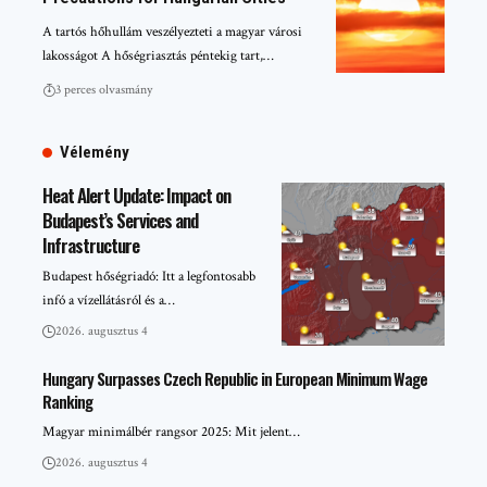
A tartós hőhullám veszélyezteti a magyar városi
lakosságot A hőségriasztás péntekig tart,…
3 perces olvasmány
Vélemény
Heat Alert Update: Impact on
Budapest’s Services and
Infrastructure
Budapest hőségriadó: Itt a legfontosabb
infó a vízellátásról és a…
2026. augusztus 4
Hungary Surpasses Czech Republic in European Minimum Wage
Ranking
Magyar minimálbér rangsor 2025: Mit jelent…
2026. augusztus 4