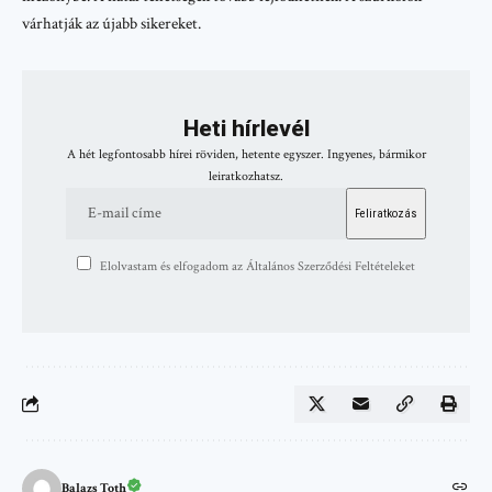
várhatják az újabb sikereket.
Heti hírlevél
A hét legfontosabb hírei röviden, hetente egyszer. Ingyenes, bármikor
leiratkozhatsz.
Elolvastam és elfogadom az Általános Szerződési Feltételeket
Balazs Toth