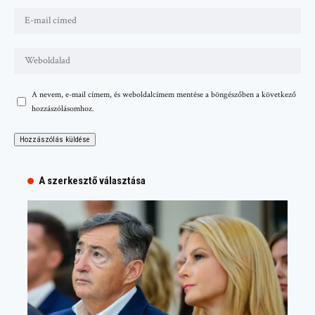
A nevem, e-mail címem, és weboldalcímem mentése a böngészőben a következő
hozzászólásomhoz.
A szerkesztő választása