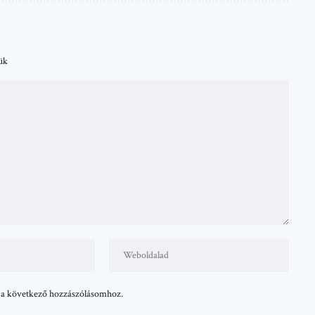
tük
 a következő hozzászólásomhoz.