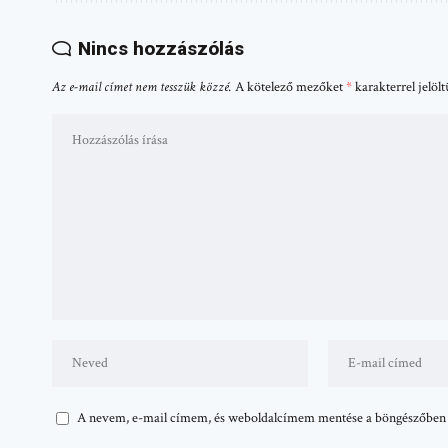
Nincs hozzászólás
Az e-mail címet nem tesszük közzé.
A kötelező mezőket
*
karakterrel jelöl
A nevem, e-mail címem, és weboldalcímem mentése a böngészőben