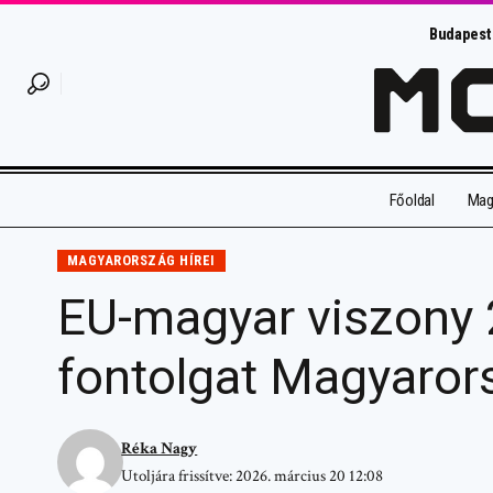
Budapest
Főoldal
Magy
MAGYARORSZÁG HÍREI
EU-magyar viszony 
fontolgat Magyarors
Réka Nagy
Utoljára frissítve: 2026. március 20 12:08