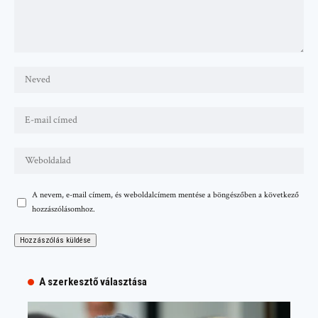
A nevem, e-mail címem, és weboldalcímem mentése a böngészőben a következő
hozzászólásomhoz.
A szerkesztő választása