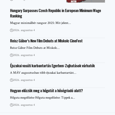
Hungary Surpasses Czech Republic in European Minimum Wage
Ranking
Magyar minimálbér rangsor 2025: Mit jelent…
2026. augusztus 4
Reisz Gábor’s New Film Debuts at Miskolc CineFest
Reisz Gábor Film Debuts at Miskolc…
2026. augusztus 4
Éjszakai vasúti karbantartás Egerben: Zajhatások várhatók
A MÁV augusztusban több éjszakai karbantartást…
2026. augusztus 4
Hogyan előzzük meg a hőgutát a hőségriadó alatt?
Hőguta megelőzése Hőguta megelőzése: Tippek a…
2026. augusztus 4