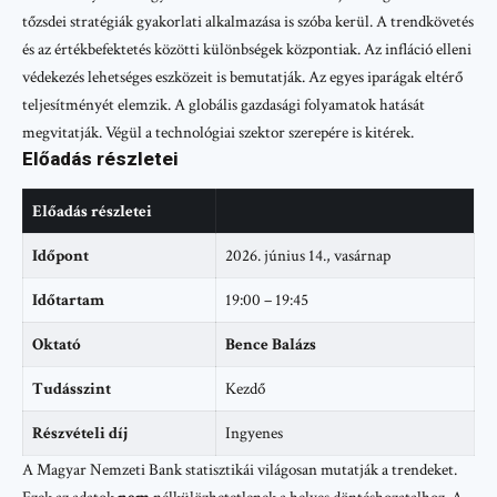
tőzsdei stratégiák gyakorlati alkalmazása is szóba kerül. A trendkövetés
és az értékbefektetés közötti különbségek központiak. Az infláció elleni
védekezés lehetséges eszközeit is bemutatják. Az egyes iparágak eltérő
teljesítményét elemzik. A globális gazdasági folyamatok hatását
megvitatják. Végül a technológiai szektor szerepére is kitérek.
Előadás részletei
Előadás részletei
Időpont
2026. június 14., vasárnap
Időtartam
19:00 – 19:45
Oktató
Bence Balázs
Tudásszint
Kezdő
Részvételi díj
Ingyenes
A Magyar Nemzeti Bank statisztikái világosan mutatják a trendeket.