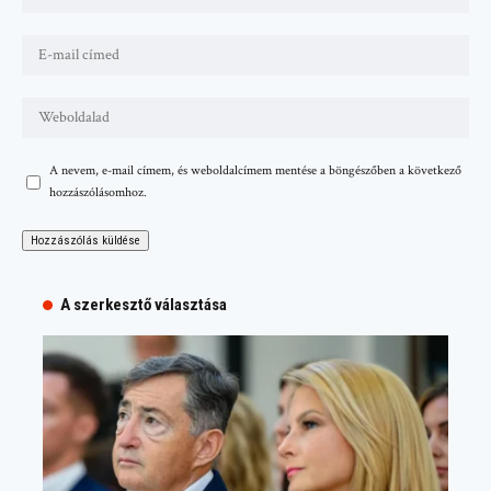
A nevem, e-mail címem, és weboldalcímem mentése a böngészőben a következő
hozzászólásomhoz.
A szerkesztő választása