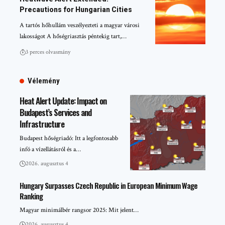
Precautions for Hungarian Cities
A tartós hőhullám veszélyezteti a magyar városi
lakosságot A hőségriasztás péntekig tart,…
3 perces olvasmány
Vélemény
Heat Alert Update: Impact on
Budapest’s Services and
Infrastructure
Budapest hőségriadó: Itt a legfontosabb
infó a vízellátásról és a…
2026. augusztus 4
Hungary Surpasses Czech Republic in European Minimum Wage
Ranking
Magyar minimálbér rangsor 2025: Mit jelent…
2026. augusztus 4