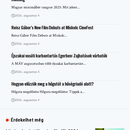
Magyar minimálbér rangsor 2025: Mit jelent…
2026. augusztus 4
Reisz Gábor’s New Film Debuts at Miskolc CineFest
Reisz Gábor Film Debuts at Miskolc…
2026. augusztus 4
Éjszakai vasúti karbantartás Egerben: Zajhatások várhatók
A MÁV augusztusban több éjszakai karbantartást…
2026. augusztus 4
Hogyan előzzük meg a hőgutát a hőségriadó alatt?
Hőguta megelőzése Hőguta megelőzése: Tippek a…
2026. augusztus 4
Érdekelhet még