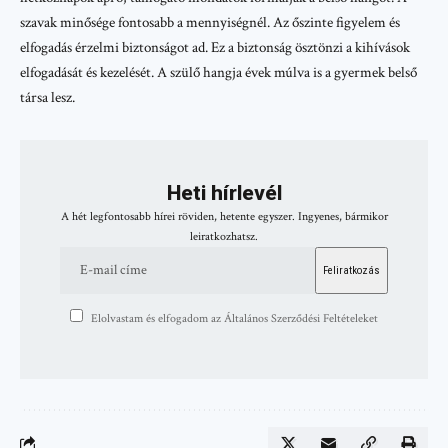
szavak minősége fontosabb a mennyiségnél. Az őszinte figyelem és
elfogadás érzelmi biztonságot ad. Ez a biztonság ösztönzi a kihívások
elfogadását és kezelését. A szülő hangja évek múlva is a gyermek belső
társa lesz.
Heti hírlevél
A hét legfontosabb hírei röviden, hetente egyszer. Ingyenes, bármikor
leiratkozhatsz.
Elolvastam és elfogadom az Általános Szerződési Feltételeket