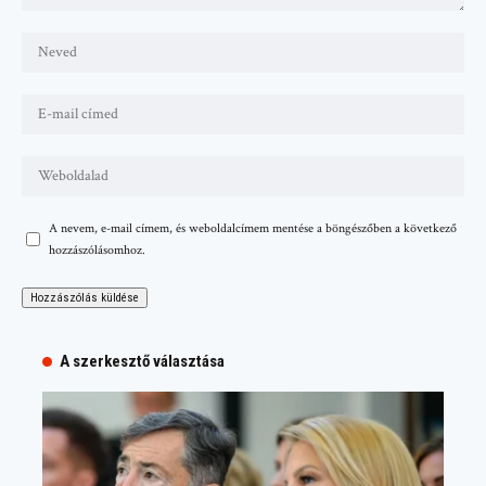
A nevem, e-mail címem, és weboldalcímem mentése a böngészőben a következő
hozzászólásomhoz.
A szerkesztő választása