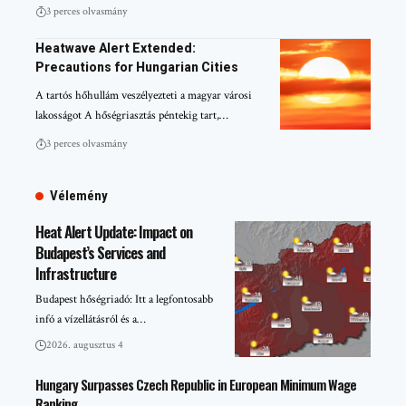
3 perces olvasmány
Heatwave Alert Extended:
Precautions for Hungarian Cities
A tartós hőhullám veszélyezteti a magyar városi
lakosságot A hőségriasztás péntekig tart,…
3 perces olvasmány
Vélemény
Heat Alert Update: Impact on
Budapest’s Services and
Infrastructure
Budapest hőségriadó: Itt a legfontosabb
infó a vízellátásról és a…
2026. augusztus 4
Hungary Surpasses Czech Republic in European Minimum Wage
Ranking