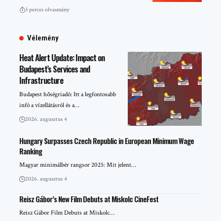
3 perces olvasmány
Vélemény
Heat Alert Update: Impact on
Budapest’s Services and
Infrastructure
Budapest hőségriadó: Itt a legfontosabb
infó a vízellátásról és a…
2026. augusztus 4
Hungary Surpasses Czech Republic in European Minimum Wage
Ranking
Magyar minimálbér rangsor 2025: Mit jelent…
2026. augusztus 4
Reisz Gábor’s New Film Debuts at Miskolc CineFest
Reisz Gábor Film Debuts at Miskolc…