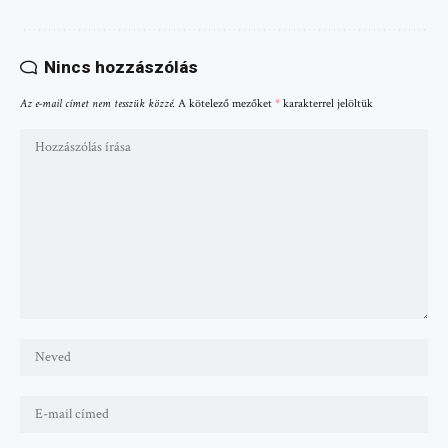
Nincs hozzászólás
Az e-mail címet nem tesszük közzé.
A kötelező mezőket
*
karakterrel jelöltük