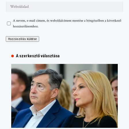
A nevem, e-mail címem, és weboldalcímem mentése a böngészőben a következő
hozzászólásomhoz.
A szerkesztő választása