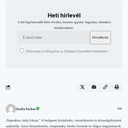
Heti hírlevél
A hét legfontosabb hírei röviden, hetente egyszer. Ingyenes, bármikor
leiratkozhatsz.
Elolvastam és elfogadom az Általános Szerződési Feltételeket
Zsofia Farkas
„Naprakész, helyi fókusz.” A budapesti közlekedés, városfejlesztés és közszolgáltatások
szakértője. Gyors hírszerkesztés, terepmunka, hiteles források és világos magyarázatok.