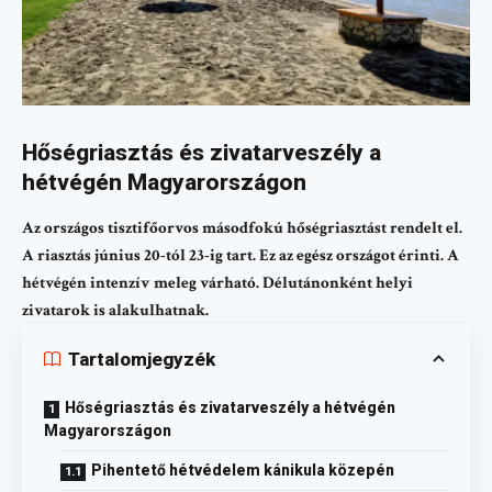
Hőségriasztás és zivatarveszély a
hétvégén Magyarországon
Az országos tisztifőorvos másodfokú hőségriasztást rendelt el.
A riasztás június 20-tól 23-ig tart. Ez az egész országot érinti. A
hétvégén intenzív meleg várható. Délutánonként helyi
zivatarok is alakulhatnak.
Tartalomjegyzék
Hőségriasztás és zivatarveszély a hétvégén
Magyarországon
Pihentető hétvédelem kánikula közepén