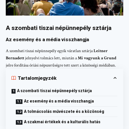
A szombati tiszai népünnepély sztárja
Az esemény és a média visszhangja
A szombati tiszai népünnepély egyik váratlan sztárja
Leitner
Bernadett
jelnyelvi tolmács lett, miután a
Mi vagyunk a Grund
jelre fordítása óriási népszerűségre tett szert a közösségi médiában.
Tartalomjegyzék
A szombati tiszai népünnepély sztárja
Az esemény és a média visszhangja
A tolmácsolás művészete és a közönség
A szakmai értékek és a kulturális hatás