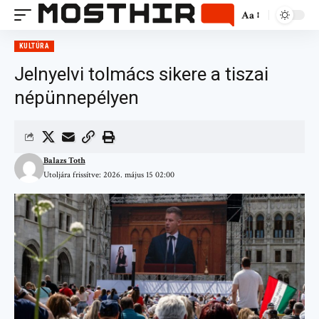
Aa
KULTÚRA
Jelnyelvi tolmács sikere a tiszai
népünnepélyen
Balazs Toth
Utoljára frissítve: 2026. május 15 02:00