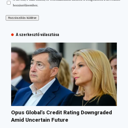
hozzászólásomhoz.
A szerkesztő választása
Opus Global’s Credit Rating Downgraded
Amid Uncertain Future