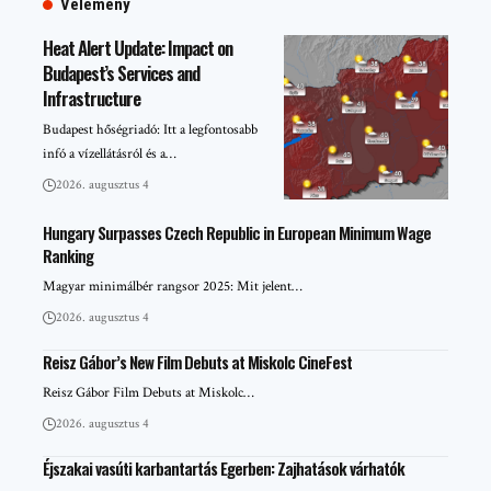
Vélemény
Heat Alert Update: Impact on
Budapest’s Services and
Infrastructure
Budapest hőségriadó: Itt a legfontosabb
infó a vízellátásról és a…
2026. augusztus 4
Hungary Surpasses Czech Republic in European Minimum Wage
Ranking
Magyar minimálbér rangsor 2025: Mit jelent…
2026. augusztus 4
Reisz Gábor’s New Film Debuts at Miskolc CineFest
Reisz Gábor Film Debuts at Miskolc…
2026. augusztus 4
Éjszakai vasúti karbantartás Egerben: Zajhatások várhatók