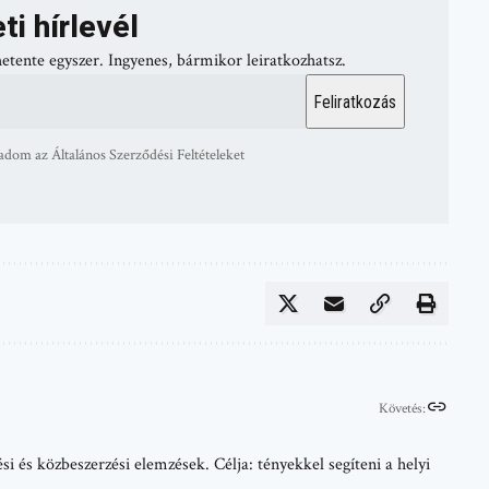
ti hírlevél
hetente egyszer. Ingyenes, bármikor leiratkozhatsz.
adom az Általános Szerződési Feltételeket
Követés:
i és közbeszerzési elemzések. Célja: tényekkel segíteni a helyi