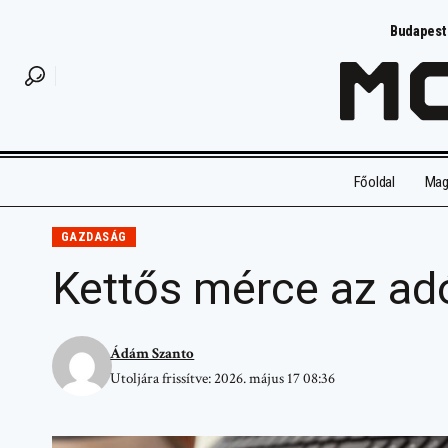
Budapest
Főoldal
Magy
GAZDASÁG
Kettős mérce az adó
Ádám Szanto
Utoljára frissítve: 2026. május 17 08:36