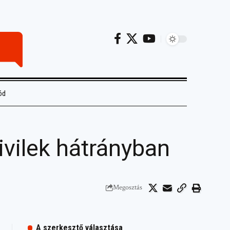
ód
ivilek hátrányban
Megosztás
A szerkesztő választása