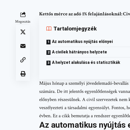
Kettős mérce az adó 1% felajánlásoknál: C
Megosztás
Tartalomjegyzék
Az automatikus nyújtás előnyei
A civilek hátrányos helyzete
A helyzet alakulása és statisztikák
Május hónap a személyi jövedelemadó-bevallás i
számára. De itt jelentős egyenlőtlenségek van
előnyben részesülnek. A civil szervezetek nem
veszélyezteti a társadalmi egyensúlyt. Fontos, 
évben. Ez a cikk bemutatja a rendszer egyenlőtl
Az automatikus nyújtás 