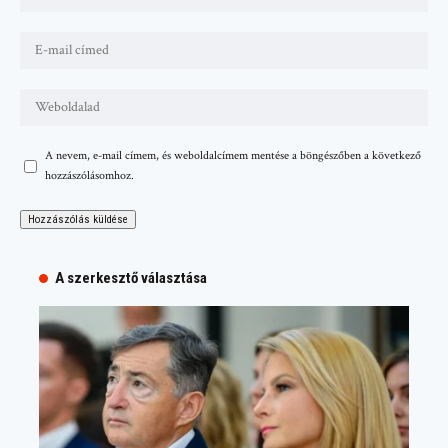
A nevem, e-mail címem, és weboldalcímem mentése a böngészőben a következő
hozzászólásomhoz.
A szerkesztő választása