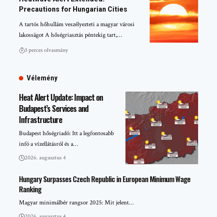
Precautions for Hungarian Cities
A tartós hőhullám veszélyezteti a magyar városi
lakosságot A hőségriasztás péntekig tart,…
3 perces olvasmány
Vélemény
Heat Alert Update: Impact on
Budapest’s Services and
Infrastructure
Budapest hőségriadó: Itt a legfontosabb
infó a vízellátásról és a…
2026. augusztus 4
Hungary Surpasses Czech Republic in European Minimum Wage
Ranking
Magyar minimálbér rangsor 2025: Mit jelent…
2026. augusztus 4