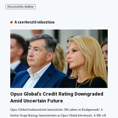
A szerkesztő választása
Opus Global’s Credit Rating Downgraded
Amid Uncertain Future
Opus Global hitelminősítés leminősítés: Mit jelent ez Budapestnek? A
berlini Scope Ratings leminősítette az Opus Global kötvényeit. A BB-ről