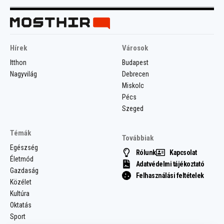
Hírek
Városok
Itthon
Budapest
Nagyvilág
Debrecen
Miskolc
Pécs
Szeged
Témák
Továbbiak
Egészség
Rólunk
Kapcsolat
Életmód
Adatvédelmi tájékoztató
Gazdaság
Felhasználási feltételek
Közélet
Kultúra
Oktatás
Sport