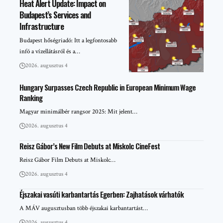
Heat Alert Update: Impact on
Budapest’s Services and
Infrastructure
Budapest hőségriadó: Itt a legfontosabb
infó a vízellátásról és a…
2026. augusztus 4
Hungary Surpasses Czech Republic in European Minimum Wage
Ranking
Magyar minimálbér rangsor 2025: Mit jelent…
2026. augusztus 4
Reisz Gábor’s New Film Debuts at Miskolc CineFest
Reisz Gábor Film Debuts at Miskolc…
2026. augusztus 4
Éjszakai vasúti karbantartás Egerben: Zajhatások várhatók
A MÁV augusztusban több éjszakai karbantartást…
2026. augusztus 4