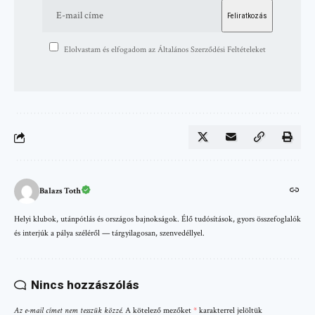
Elolvastam és elfogadom az Általános Szerződési Feltételeket
Balazs Toth
Helyi klubok, utánpótlás és országos bajnokságok. Élő tudósítások, gyors összefoglalók
és interjúk a pálya széléről — tárgyilagosan, szenvedéllyel.
Nincs hozzászólás
Az e-mail címet nem tesszük közzé.
A kötelező mezőket
*
karakterrel jelöltük