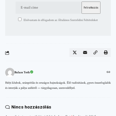
Elolvastam és elfogadom az Általános Szerződési Feltételeket
Balazs Toth
Helyi klubok, utánpótlás és országos bajnokságok. Élő tudósítások, gyors összefoglalók
és interjúk a pálya széléről — tárgyilagosan, szenvedéllyel.
Nincs hozzászólás