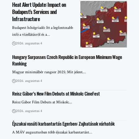
Heat Alert Update: Impact on
Budapest’s Services and
Infrastructure
Budapest hőségriadó: Itt a legfontosabb
infó a vízellátásról és a…
2026. augusztus 4
Hungary Surpasses Czech Republic in European Minimum Wage
Ranking
Magyar minimálbér rangsor 2025: Mit jelent…
2026. augusztus 4
Reisz Gábor’s New Film Debuts at Miskolc CineFest
Reisz Gábor Film Debuts at Miskolc…
2026. augusztus 4
Éjszakai vasúti karbantartás Egerben: Zajhatások várhatók
A MÁV augusztusban több éjszakai karbantartást…