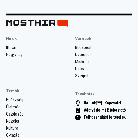
Hírek
Városok
Itthon
Budapest
Nagyvilág
Debrecen
Miskolc
Pécs
Szeged
Témák
Továbbiak
Egészség
Rólunk
Kapcsolat
Életmód
Adatvédelmi tájékoztató
Gazdaság
Felhasználási feltételek
Közélet
Kultúra
Oktatás