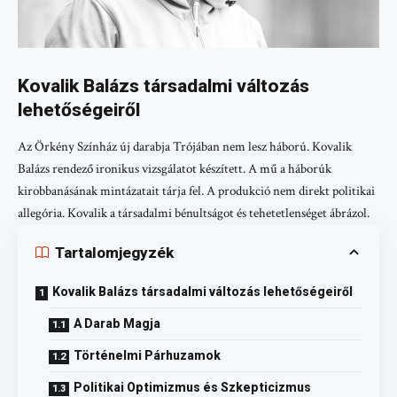
Kovalik Balázs társadalmi változás
lehetőségeiről
Az Örkény Színház új darabja Trójában nem lesz háború. Kovalik
Balázs rendező ironikus vizsgálatot készített. A mű a háborúk
kirobbanásának mintázatait tárja fel. A produkció nem direkt politikai
allegória. Kovalik a társadalmi bénultságot és tehetetlenséget ábrázol.
Tartalomjegyzék
Kovalik Balázs társadalmi változás lehetőségeiről
A Darab Magja
Történelmi Párhuzamok
Politikai Optimizmus és Szkepticizmus