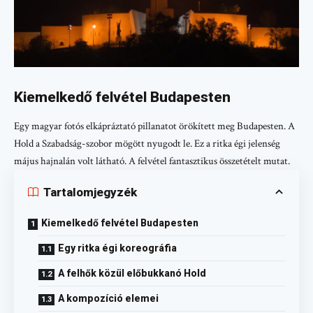
Kiemelkedő felvétel Budapesten
Egy magyar fotós elkápráztató pillanatot örökített meg Budapesten. A
Hold a Szabadság-szobor mögött nyugodt le. Ez a ritka égi jelenség
május hajnalán volt látható. A felvétel fantasztikus összetételt mutat.
Tartalomjegyzék
Kiemelkedő felvétel Budapesten
Egy ritka égi koreográfia
A felhők közül előbukkanó Hold
A kompozíció elemei