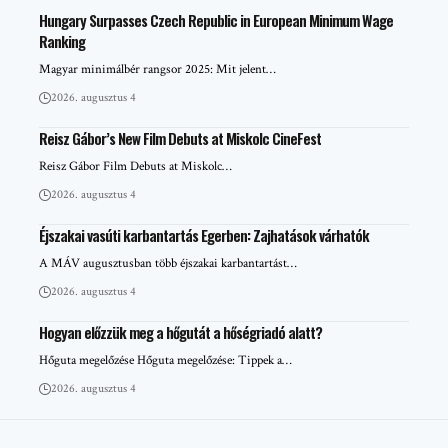
Hungary Surpasses Czech Republic in European Minimum Wage
Ranking
Magyar minimálbér rangsor 2025: Mit jelent…
2026. augusztus 4
Reisz Gábor’s New Film Debuts at Miskolc CineFest
Reisz Gábor Film Debuts at Miskolc…
2026. augusztus 4
Éjszakai vasúti karbantartás Egerben: Zajhatások várhatók
A MÁV augusztusban több éjszakai karbantartást…
2026. augusztus 4
Hogyan előzzük meg a hőgutát a hőségriadó alatt?
Hőguta megelőzése Hőguta megelőzése: Tippek a…
2026. augusztus 4