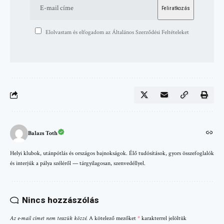
Elolvastam és elfogadom az Általános Szerződési Feltételeket
Balazs Toth
Helyi klubok, utánpótlás és országos bajnokságok. Élő tudósítások, gyors összefoglalók
és interjúk a pálya széléről — tárgyilagosan, szenvedéllyel.
Nincs hozzászólás
Az e-mail címet nem tesszük közzé.
A kötelező mezőket
*
karakterrel jelöltük