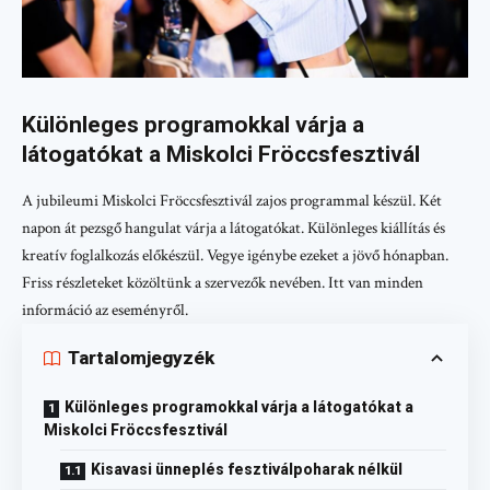
Különleges programokkal várja a
látogatókat a Miskolci Fröccsfesztivál
A jubileumi Miskolci Fröccsfesztivál zajos programmal készül. Két
napon át pezsgő hangulat várja a látogatókat. Különleges kiállítás és
kreatív foglalkozás előkészül. Vegye igénybe ezeket a jövő hónapban.
Friss részleteket közöltünk a szervezők nevében. Itt van minden
információ az eseményről.
Tartalomjegyzék
Különleges programokkal várja a látogatókat a
Miskolci Fröccsfesztivál
Kisavasi ünneplés fesztiválpoharak nélkül