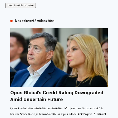
A szerkesztő választása
Opus Global’s Credit Rating Downgraded
Amid Uncertain Future
Opus Global hitelminősítés leminősítés: Mit jelent ez Budapestnek? A
berlini Scope Ratings leminősítette az Opus Global kötvényeit. A BB-ről