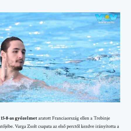
,
15-8-as győzelmet
aratott Franciaország ellen a Trebinje
őjébe. Varga Zsolt csapata az első perctől kezdve irányította a