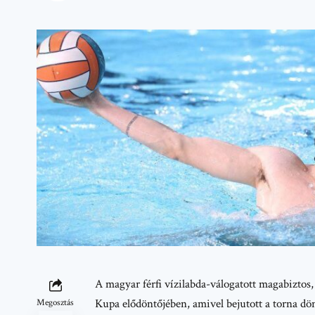
A magyar férfi vízilabda-válogatott magabiztos
Kupa elődöntőjében, amivel bejutott a torna dönt
Megosztás