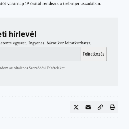
tőt vasárnap 19 órától rendezik a trebinjei uszodában.
ti hírlevél
hetente egyszer. Ingyenes, bármikor leiratkozhatsz.
adom az Általános Szerződési Feltételeket