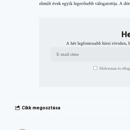
elmúlt évek egyik legerősebb válogatottja. A dön
He
A hét legfontosabb hírei röviden, 
Elolvastam és elfog
Cikk megosztása