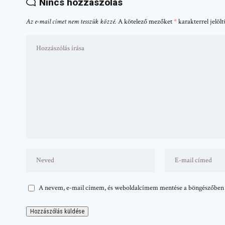
Nincs hozzászólás
Az e-mail címet nem tesszük közzé.
A kötelező mezőket
*
karakterrel jelöl
A nevem, e-mail címem, és weboldalcímem mentése a böngészőben