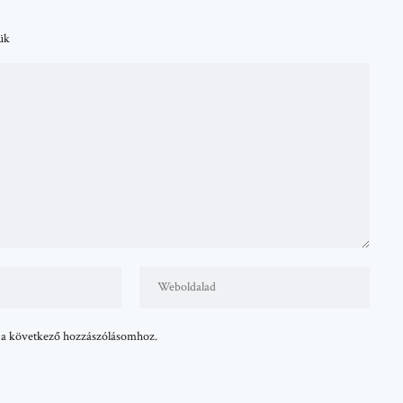
tük
 a következő hozzászólásomhoz.