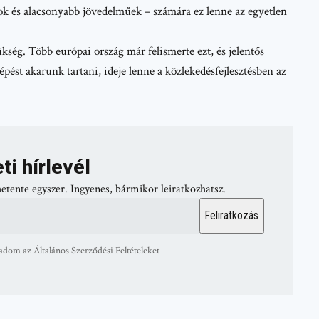
kok és alacsonyabb jövedelműek – számára ez lenne az egyetlen
kség. Több európai ország már felismerte ezt, és jelentős
épést akarunk tartani, ideje lenne a közlekedésfejlesztésben az
ti hírlevél
hetente egyszer. Ingyenes, bármikor leiratkozhatsz.
adom az Általános Szerződési Feltételeket