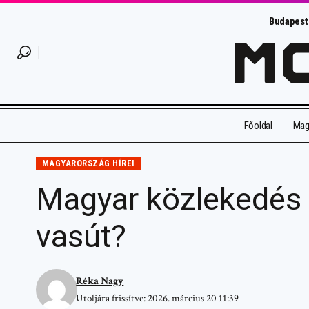
Budapest
Főoldal
Magy
MAGYARORSZÁG HÍREI
Magyar közlekedés 2
vasút?
Réka Nagy
Utoljára frissítve: 2026. március 20 11:39