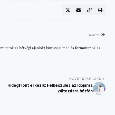
Követés:
 útmutatók és hétvégi ajánlók; közösségi médiás formátumok és
KÖVETKEZŐ CIKK
Hidegfront érkezik: Felkészülés az időjárás
változásra hétfőn