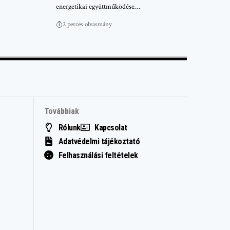
energetikai együttműködése…
2 perces olvasmány
Továbbiak
Rólunk
Kapcsolat
Adatvédelmi tájékoztató
Felhasználási feltételek