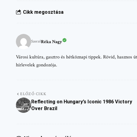
Cikk megosztása
Réka Nagy
Szerző
Városi kultúra, gasztro és hétköznapi tippek. Rövid, hasznos
hírlevelek gondozója.
ELŐZŐ CIKK
Reflecting on Hungary’s Iconic 1986 Victory
Over Brazil