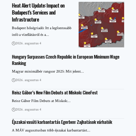
Heat Alert Update: Impact on
Budapest’s Services and
Infrastructure
Budapest hőségriadó: Itt a legfontosabb
infó a vízellátásról és a…
2026. augusztus 4
Hungary Surpasses Czech Republic in European Minimum Wage
Ranking
Magyar minimálbér rangsor 2025: Mit jelent…
2026. augusztus 4
Reisz Gábor’s New Film Debuts at Miskolc CineFest
Reisz Gábor Film Debuts at Miskolc…
2026. augusztus 4
Éjszakai vasúti karbantartás Egerben: Zajhatások várhatók
A MÁV augusztusban több éjszakai karbantartást…