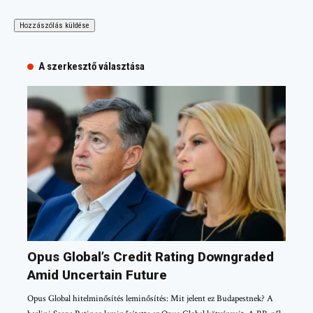
A szerkesztő választása
Opus Global’s Credit Rating Downgraded
Amid Uncertain Future
Opus Global hitelminősítés leminősítés: Mit jelent ez Budapestnek? A