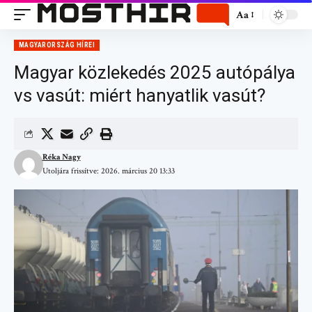
Aa
MAGYARORSZÁG HÍREI
Magyar közlekedés 2025 autópálya
vs vasút: miért hanyatlik vasút?
Réka Nagy
Utoljára frissítve: 2026. március 20 13:33