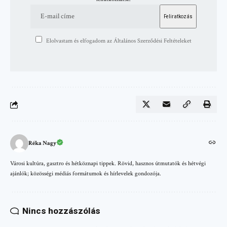
Elolvastam és elfogadom az Általános Szerződési Feltételeket
Réka Nagy
Városi kultúra, gasztro és hétköznapi tippek. Rövid, hasznos útmutatók és hétvégi
ajánlók; közösségi médiás formátumok és hírlevelek gondozója.
Nincs hozzászólás