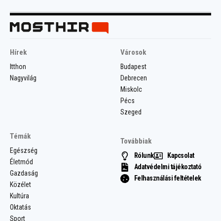
Hírek
Városok
Itthon
Budapest
Nagyvilág
Debrecen
Miskolc
Pécs
Szeged
Témák
Továbbiak
Egészség
Rólunk
Kapcsolat
Életmód
Adatvédelmi tájékoztató
Gazdaság
Felhasználási feltételek
Közélet
Kultúra
Oktatás
Sport