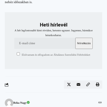
nehéz időszakban is.
Heti hírlevél
A hét legfontosabb hírei röviden, hetente egyszer. Ingyenes, bármikor
leiratkozhatsz.
Elolvastam és elfogadom az Általános Szerződési Feltételeket
Réka Nagy