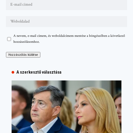
A nevem, e-mail címem, és weboldalcímem mentése a böngészőben a következő
hozzászólásomhoz.
A szerkesztő választása