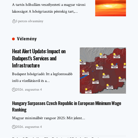
A tartós hőhullám veszélyezteti a magyar városi
lakosságot A hőségriasztás péntekig tart,…
3 perces olvasmány
Vélemény
Heat Alert Update: Impact on
Budapest’s Services and
Infrastructure
Budapest hőségriadó: Itt a legfontosabb
infó a vízellátásról és a…
2026. augusztus 4
Hungary Surpasses Czech Republic in European Minimum Wage
Ranking
Magyar minimálbér rangsor 2025: Mit jelent…
2026. augusztus 4