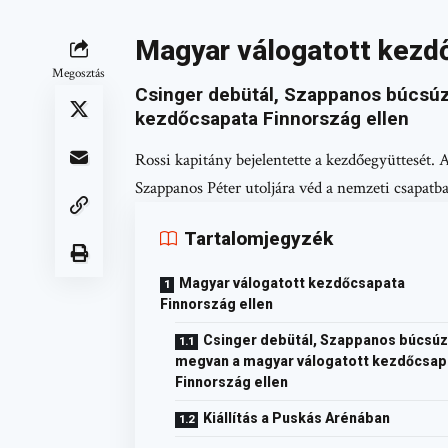
Magyar válogatott kezdő
Megosztás
Csinger debütál, Szappanos búcsúz
kezdőcsapata Finnország ellen
Rossi kapitány bejelentette a kezdőegyüttesét. 
Szappanos Péter utoljára véd a nemzeti csapatba
Tartalomjegyzék
Magyar válogatott kezdőcsapata
Finnország ellen
Csinger debütál, Szappanos búcsúz
megvan a magyar válogatott kezdőcsap
Finnország ellen
Kiállítás a Puskás Arénában