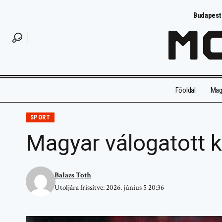
Budapest
Főoldal
Magy
SPORT
Magyar válogatott 
Balazs Toth
Utoljára frissítve: 2026. június 5 20:36