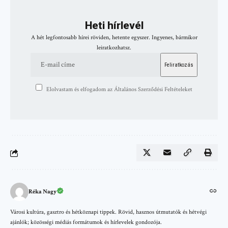
Heti hírlevél
A hét legfontosabb hírei röviden, hetente egyszer. Ingyenes, bármikor
leiratkozhatsz.
Elolvastam és elfogadom az Általános Szerződési Feltételeket
Réka Nagy
Városi kultúra, gasztro és hétköznapi tippek. Rövid, hasznos útmutatók és hétvégi
ajánlók; közösségi médiás formátumok és hírlevelek gondozója.