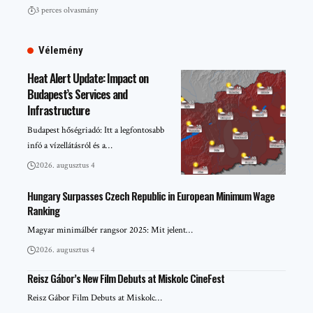
3 perces olvasmány
Vélemény
Heat Alert Update: Impact on
Budapest’s Services and
Infrastructure
Budapest hőségriadó: Itt a legfontosabb
infó a vízellátásról és a…
2026. augusztus 4
Hungary Surpasses Czech Republic in European Minimum Wage
Ranking
Magyar minimálbér rangsor 2025: Mit jelent…
2026. augusztus 4
Reisz Gábor’s New Film Debuts at Miskolc CineFest
Reisz Gábor Film Debuts at Miskolc…