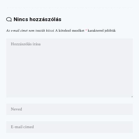
Nincs hozzászólás
Az e-mail címet nem tesszük közzé.
A kötelező mezőket
*
karakterrel jelöltük