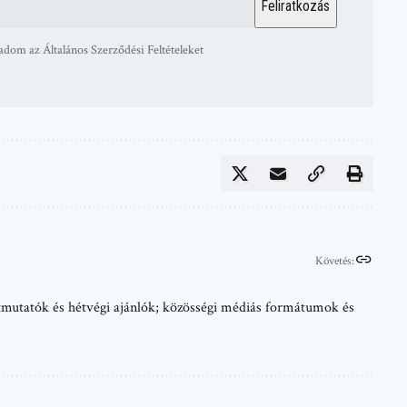
adom az Általános Szerződési Feltételeket
Követés:
 útmutatók és hétvégi ajánlók; közösségi médiás formátumok és