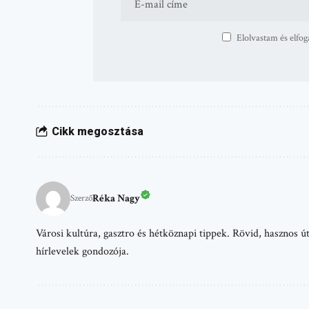
Elolvastam és elfog
Cikk megosztása
Réka Nagy
Szerző
Városi kultúra, gasztro és hétköznapi tippek. Rövid, hasznos
hírlevelek gondozója.