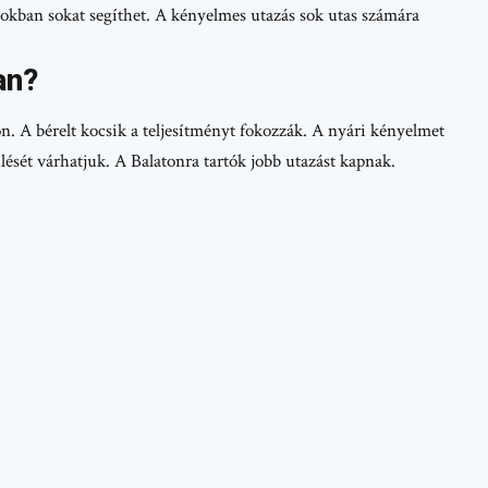
okban sokat segíthet. A kényelmes utazás sok utas számára
an?
n. A bérelt kocsik a teljesítményt fokozzák. A nyári kényelmet
lését várhatjuk. A Balatonra tartók jobb utazást kapnak.