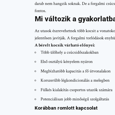
darab nem hangzik soknak. De a forgalmi csúcs
fontos.
Mi változik a gyakorlatb
Az utasok észrevehetnek több kocsit a vonatoko
jelentősen javítják. A forgalmi torlódások enyhü
A bérelt kocsik várható előnyei:
Több ülőhely a csúcsidőszakokban
Első osztályú kényelem nyáron
Megbízhatóbb kapacitás a fő útvonalakon
Korszerűbb légkondicionálás a melegben
Fülkés kialakítás csoportos utazók számára
Potenciálisan jobb minőségű szolgáltatás
Korábban romlott kapcsolat