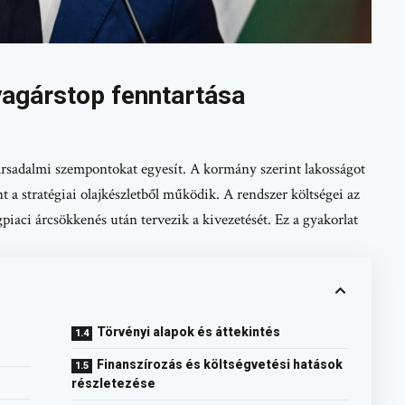
agárstop fenntartása
ársadalmi szempontokat egyesít. A kormány szerint lakosságot
nt a stratégiai olajkészletből működik. A rendszer költségei az
piaci árcsökkenés után tervezik a kivezetését. Ez a gyakorlat
Törvényi alapok és áttekintés
Finanszírozás és költségvetési hatások
részletezése