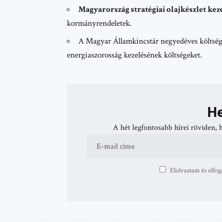
Magyarország stratégiai olajkészlet kez
kormányrendeletek.
A Magyar Államkincstár negyedéves költségv
energiaszorosság kezelésének költségeket.
He
A hét legfontosabb hírei röviden, 
Elolvastam és elfog