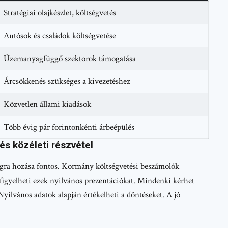
Stratégiai olajkészlet, költségvetés
Autósok és családok költségvetése
Üzemanyagfüggő szektorok támogatása
Árcsökkenés szükséges a kivezetéshez
Közvetlen állami kiadások
Több évig pár forintonkénti árbeépülés
 és közéleti részvétel
ra hozása fontos. Kormány költségvetési beszámolók
 figyelheti ezek nyilvános prezentációkat. Mindenki kérhet
Nyilvános adatok alapján értékelheti a döntéseket. A jó