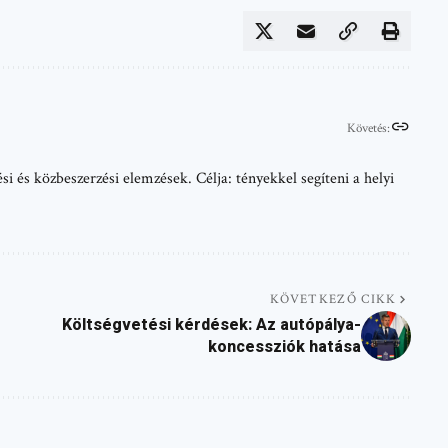
Követés:
i és közbeszerzési elemzések. Célja: tényekkel segíteni a helyi
KÖVETKEZŐ CIKK
Költségvetési kérdések: Az autópálya-
koncessziók hatása