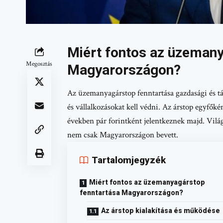
Miért fontos az üzemany
Megosztás
Magyarországon?
Az üzemanyagárstop fenntartása gazdasági és t
és vállalkozásokat kell védni. Az árstop egyfőké
években pár forintként jelentkeznek majd. Világ
nem csak Magyarországon bevett.
Tartalomjegyzék
Miért fontos az üzemanyagárstop
fenntartása Magyarországon?
Az árstop kialakítása és működése