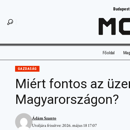
Budapest
Főoldal
Magy
GAZDASÁG
Miért fontos az üz
Magyarországon?
Ádám Szanto
Utoljára frissítve: 2026. május 18 17:07