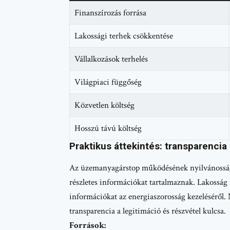
Finanszírozás forrása
Lakossági terhek csökkentése
Vállalkozások terhelés
Világpiaci függőség
Közvetlen költség
Hosszú távú költség
Praktikus áttekintés: transparencia
Az üzemanyagárstop működésének nyilvánosság
részletes információkat tartalmaznak. Lakosság
információkat az energiaszorosság kezeléséről. 
transparencia a legitimáció és részvétel kulcsa.
Források: