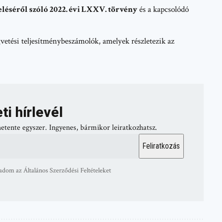
eléséről szóló 2022. évi LXXV. törvény
és a kapcsolódó
etési teljesítménybeszámolók, amelyek részletezik az
ti hírlevél
hetente egyszer. Ingyenes, bármikor leiratkozhatsz.
adom az Általános Szerződési Feltételeket