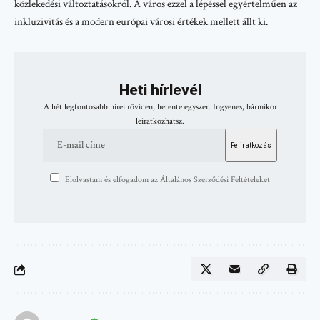
közlekedési változtatásokról. A város ezzel a lépéssel egyértelműen az
inkluzivitás és a modern európai városi értékek mellett állt ki.
Heti hírlevél
A hét legfontosabb hírei röviden, hetente egyszer. Ingyenes, bármikor
leiratkozhatsz.
Elolvastam és elfogadom az Általános Szerződési Feltételeket