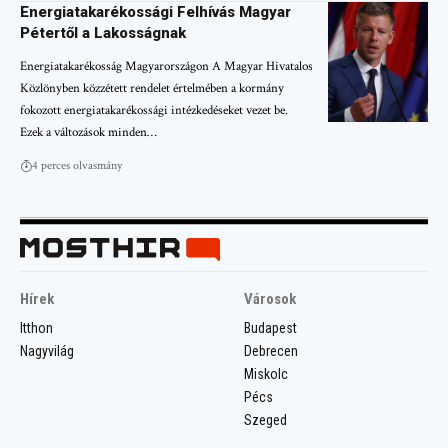
Energiatakarékossági Felhívás Magyar
Pétertől a Lakosságnak
Energiatakarékosság Magyarországon A Magyar Hivatalos
Közlönyben közzétett rendelet értelmében a kormány
fokozott energiatakarékossági intézkedéseket vezet be.
Ezek a változások minden…
4 perces olvasmány
Hírek
Városok
Itthon
Budapest
Nagyvilág
Debrecen
Miskolc
Pécs
Szeged