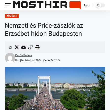
Aa
KÖZÉLET
Nemzeti és Pride-zászlók az
Erzsébet hídon Budapesten
Zsofia Farkas
Utoljára frissítve: 2026. június 24 20:36