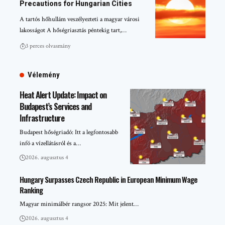
Precautions for Hungarian Cities
A tartós hőhullám veszélyezteti a magyar városi
lakosságot A hőségriasztás péntekig tart,…
3 perces olvasmány
Vélemény
Heat Alert Update: Impact on
Budapest’s Services and
Infrastructure
Budapest hőségriadó: Itt a legfontosabb
infó a vízellátásról és a…
2026. augusztus 4
Hungary Surpasses Czech Republic in European Minimum Wage
Ranking
Magyar minimálbér rangsor 2025: Mit jelent…
2026. augusztus 4