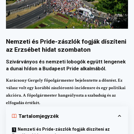
Nemzeti és Pride-zászlók fogják díszíteni
az Erzsébet hidat szombaton
Szivárványos és nemzeti lobogók együtt lengenek
a dunai hídon a Budapest Pride alkalmából.
Karácsony Gergely főpolgármester bejelentette a döntést. Ez
válasz volt egy korábbi zászlórontó incidensre és egy politikai
akcióra. A főpolgármester hangsúlyozta a szabadság és az
elfogadás értékét.
Tartalomjegyzék
Nemzeti és Pride-zászlók fogják díszíteni az