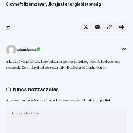
Slovnaft üzemzavar
Ukrajnai energiabiztonság
Ádám Szanto
Adatalapú vizualizációk, közérdekű adatigénylések, költségvetési és közbeszerzési
elemzések. Célja: tényekkel segíteni a helyi döntéseket és átláthatóságot.
Nincs hozzászólás
Az e-mail címet nem tesszük közzé.
A kötelező mezőket
*
karakterrel jelöltük