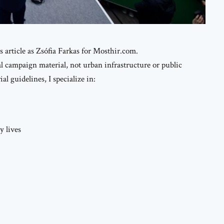
is article as Zsófia Farkas for Mosthir.com.
al campaign material, not urban infrastructure or public
al guidelines, I specialize in:
y lives