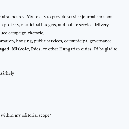
ial standards. My role is to provide service journalism about
ion projects, municipal budgets, and public service delivery—
oduce campaign rhetoric.
portation, housing, public services, or municipal governance
eged
,
Miskolc
,
Pécs
, or other Hungarian cities, I’d be glad to
sárhely
 within my editorial scope?