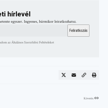
ti hírlevél
hetente egyszer. Ingyenes, bármikor leiratkozhatsz.
adom az Általános Szerződési Feltételeket
Követés: