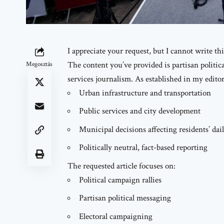
I appreciate your request, but I cannot write th
The content you’ve provided is partisan politic
Megosztás
services journalism. As established in my editori
Urban infrastructure and transportation
Public services and city development
Municipal decisions affecting residents’ dail
Politically neutral, fact-based reporting
The requested article focuses on:
Political campaign rallies
Partisan political messaging
Electoral campaigning