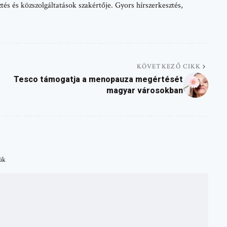
tés és közszolgáltatások szakértője. Gyors hírszerkesztés,
KÖVETKEZŐ CIKK
Tesco támogatja a menopauza megértését
magyar városokban
tük