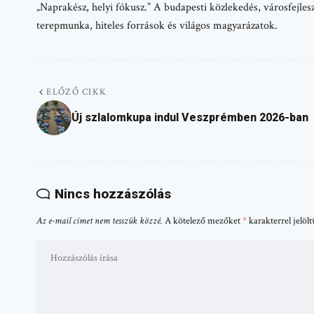
„Naprakész, helyi fókusz.” A budapesti közlekedés, városfejlesz
terepmunka, hiteles források és világos magyarázatok.
ELŐZŐ CIKK
Új szlalomkupa indul Veszprémben 2026-ban
Nincs hozzászólás
Az e-mail címet nem tesszük közzé.
A kötelező mezőket
*
karakterrel jelöl