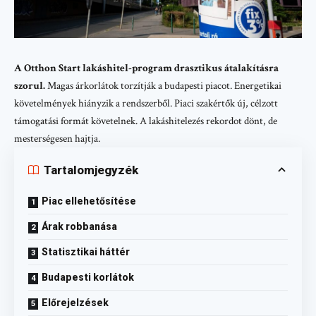
A Otthon Start lakáshitel-program drasztikus átalakításra
szorul.
Magas árkorlátok torzítják a budapesti piacot. Energetikai
követelmények hiányzik a rendszerből. Piaci szakértők új, célzott
támogatási formát követelnek. A lakáshitelezés rekordot dönt, de
mesterségesen hajtja.
Tartalomjegyzék
Piac ellehetősítése
Árak robbanása
Statisztikai háttér
Budapesti korlátok
Előrejelzések