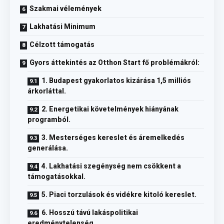
Szakmai vélemények
Lakhatási Minimum
Célzott támogatás
Gyors áttekintés az Otthon Start fő problémákról:
1. Budapest gyakorlatos kizárása 1,5 milliós
árkorláttal.
2. Energetikai követelmények hiányának
programból.
3. Mesterséges kereslet és áremelkedés
generálása.
4. Lakhatási szegénység nem csökkent a
támogatásokkal.
5. Piaci torzulások és vidékre kitoló kereslet.
6. Hosszú távú lakáspolitikai
eredménytelenség.