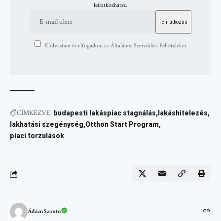
leiratkozhatsz.
Elolvastam és elfogadom az Általános Szerződési Feltételeket
CÍMKÉZVE:
budapesti lakáspiac stagnálás
lakáshitelezés
lakhatási szegénység
Otthon Start Program
piaci torzulások
Ádám Szanto