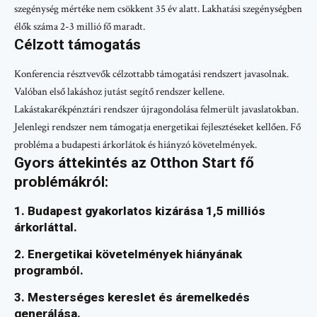
szegénység mértéke nem csökkent 35 év alatt. Lakhatási szegénységben
élők száma 2-3 millió fő maradt.
Célzott támogatás
Konferencia résztvevők célzottabb támogatási rendszert javasolnak.
Valóban első lakáshoz jutást segítő rendszer kellene.
Lakástakarékpénztári rendszer újragondolása felmerült javaslatokban.
Jelenlegi rendszer nem támogatja energetikai fejlesztéseket kellően. Fő
probléma a budapesti árkorlátok és hiányzó követelmények.
Gyors áttekintés az Otthon Start fő
problémákról:
1. Budapest gyakorlatos kizárása 1,5 milliós
árkorláttal.
2. Energetikai követelmények hiányának
programból.
3. Mesterséges kereslet és áremelkedés
generálása.