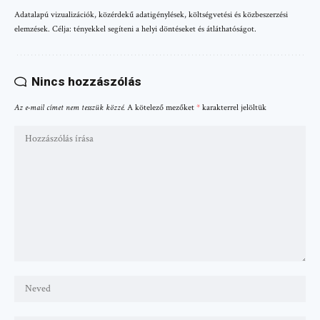
Adatalapú vizualizációk, közérdekű adatigénylések, költségvetési és közbeszerzési
elemzések. Célja: tényekkel segíteni a helyi döntéseket és átláthatóságot.
Nincs hozzászólás
Az e-mail címet nem tesszük közzé.
A kötelező mezőket
*
karakterrel jelöltük