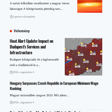
A tartós hőhullám veszélyezteti a magyar városi
lakosságot A hőségriasztás péntekig tart,…
3 perces olvasmány
Vélemény
Heat Alert Update: Impact on
Budapest’s Services and
Infrastructure
Budapest hőségriadó: Itt a legfontosabb
infó a vízellátásról és a…
2026. augusztus 4
Hungary Surpasses Czech Republic in European Minimum Wage
Ranking
Magyar minimálbér rangsor 2025: Mit jelent…
2026. augusztus 4