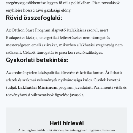
szegénység csökkentése legyen fő cél a politikában. Piaci torzulások
enyhítése hosszú távú gazdasági előny.
Rövid összefoglaló:
Az Otthon Start Program alapvető átalakításra szorul, mert
Budapestet kizárja, energetikai fejlesztéseket nem támogat és
mesterségesen emeli az árakat, miközben a lakhatási szegénység nem
csökkent. Célzott támogatás és piaci korrekció szükséges.
Gyakorlati betekintés:
Az eredménytelen lakáspolitika követése és kritika fontos. Átlátható
adatok és szakmai vélemények nyilvánossága kulcs. Civilek követni
tudják
Lakhatási Minimum
program javaslatait. Parlamenti viták és
törvényhozási változtatások figyelése javasolt.
Heti hírlevél
A hét legfontosabb hírei röviden, hetente egyszer. Ingyenes, bármikor