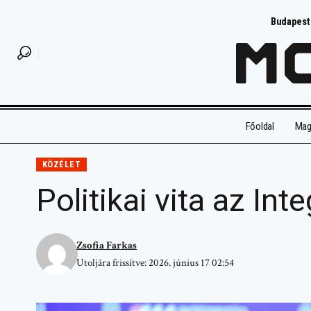
Budapest
Főoldal
Magy
KÖZÉLET
Politikai vita az In
Zsofia Farkas
Utoljára frissítve: 2026. június 17 02:54