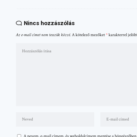
Nincs hozzászólás
Az e-mail címet nem tesszük közzé.
A kötelező mezőket
*
karakterrel jelöl
A nevem, e-mail címem, és weboldalcímem mentése a böngészőben