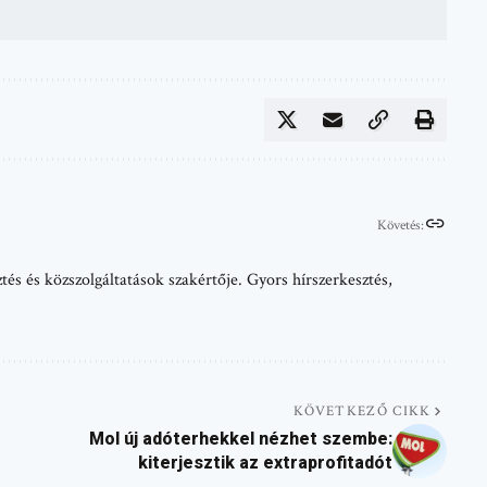
Követés:
tés és közszolgáltatások szakértője. Gyors hírszerkesztés,
KÖVETKEZŐ CIKK
Mol új adóterhekkel nézhet szembe:
kiterjesztik az extraprofitadót